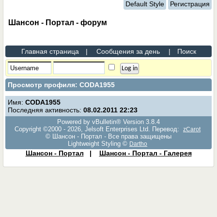
Default Style
Регистрация
Шансон - Портал - форум
Главная страница
|
Сообщения за день
|
Поиск
Просмотр профиля: CODA1955
Имя:
CODA1955
Последняя активность:
08.02.2011
22:23
Powered by vBulletin® Version 3.8.4
Copyright ©2000 - 2026, Jelsoft Enterprises Ltd. Перевод:
zCarot
© Шансон - Портал - Все права защищены
Lightweight Styling ©
Dartho
Шансон - Портал
|
Шансон - Портал - Галерея