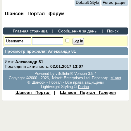
Default Style
Регистрация
Шансон - Портал - форум
Главная страница
|
Сообщения за день
|
Поиск
Просмотр профиля: Александр 81
Имя:
Александр 81
Последняя активность:
02.01.2017
13:07
Powered by vBulletin® Version 3.8.4
Copyright ©2000 - 2026, Jelsoft Enterprises Ltd. Перевод:
zCarot
© Шансон - Портал - Все права защищены
Lightweight Styling ©
Dartho
Шансон - Портал
|
Шансон - Портал - Галерея