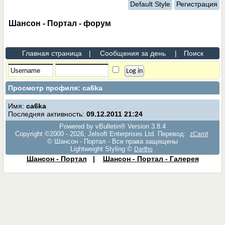
Default Style
Регистрация
Шансон - Портал - форум
Главная страница
|
Сообщения за день
|
Поиск
Просмотр профиля: ca6ka
Имя:
ca6ka
Последняя активность:
09.12.2011
21:24
Powered by vBulletin® Version 3.8.4
Copyright ©2000 - 2026, Jelsoft Enterprises Ltd. Перевод:
zCarot
© Шансон - Портал - Все права защищены
Lightweight Styling ©
Dartho
Шансон - Портал
|
Шансон - Портал - Галерея