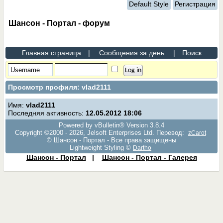
Default Style
Регистрация
Шансон - Портал - форум
Главная страница
|
Сообщения за день
|
Поиск
Просмотр профиля: vlad2111
Имя:
vlad2111
Последняя активность:
12.05.2012
18:06
Powered by vBulletin® Version 3.8.4
Copyright ©2000 - 2026, Jelsoft Enterprises Ltd. Перевод:
zCarot
© Шансон - Портал - Все права защищены
Lightweight Styling ©
Dartho
Шансон - Портал
|
Шансон - Портал - Галерея