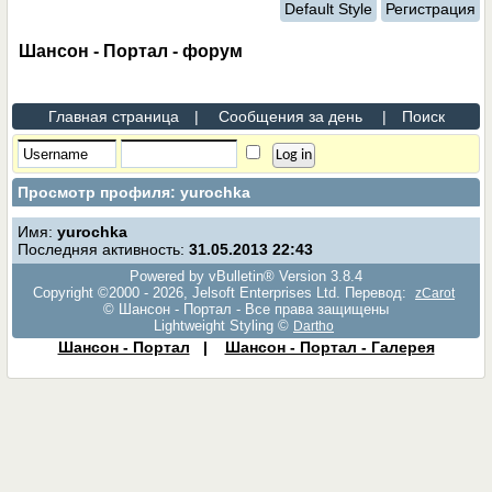
Default Style
Регистрация
Шансон - Портал - форум
Главная страница
|
Сообщения за день
|
Поиск
Просмотр профиля: yurochka
Имя:
yurochka
Последняя активность:
31.05.2013
22:43
Powered by vBulletin® Version 3.8.4
Copyright ©2000 - 2026, Jelsoft Enterprises Ltd. Перевод:
zCarot
© Шансон - Портал - Все права защищены
Lightweight Styling ©
Dartho
Шансон - Портал
|
Шансон - Портал - Галерея