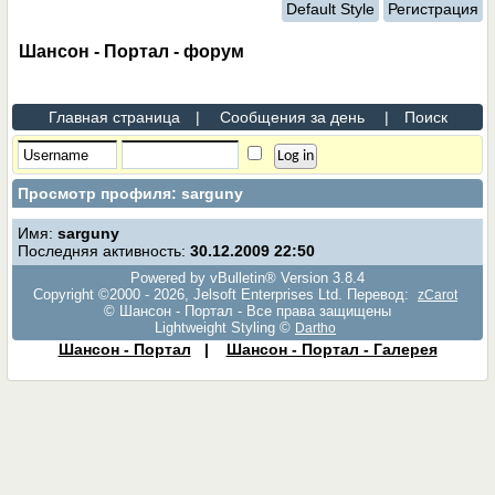
Default Style
Регистрация
Шансон - Портал - форум
Главная страница
|
Сообщения за день
|
Поиск
Просмотр профиля: sarguny
Имя:
sarguny
Последняя активность:
30.12.2009
22:50
Powered by vBulletin® Version 3.8.4
Copyright ©2000 - 2026, Jelsoft Enterprises Ltd. Перевод:
zCarot
© Шансон - Портал - Все права защищены
Lightweight Styling ©
Dartho
Шансон - Портал
|
Шансон - Портал - Галерея