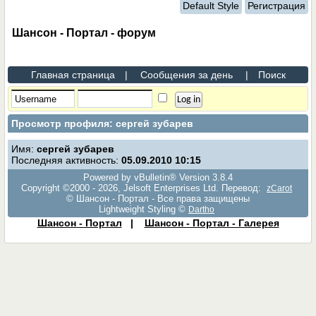
Default Style
Регистрация
Шансон - Портал - форум
Главная страница
|
Сообщения за день
|
Поиск
Просмотр профиля: сергей зубарев
Имя:
сергей зубарев
Последняя активность:
05.09.2010
10:15
Powered by vBulletin® Version 3.8.4
Copyright ©2000 - 2026, Jelsoft Enterprises Ltd. Перевод:
zCarot
© Шансон - Портал - Все права защищены
Lightweight Styling ©
Dartho
Шансон - Портал
|
Шансон - Портал - Галерея