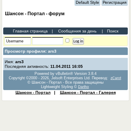
Default Style
Регистрация
Шансон - Портал - форум
Главная страница
|
Сообщения за день
|
Поиск
Просмотр профиля: ars3
Имя:
ars3
Последняя активность:
11.04.2011
16:05
Powered by vBulletin® Version 3.8.4
Copyright ©2000 - 2026, Jelsoft Enterprises Ltd. Перевод:
zCarot
© Шансон - Портал - Все права защищены
Lightweight Styling ©
Dartho
Шансон - Портал
|
Шансон - Портал - Галерея