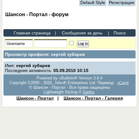
Default Style
Регистрация
Шансон - Портал - форум
Главная страница
|
Сообщения за день
|
Поиск
Просмотр профиля: сергей зубарев
Имя:
сергей зубарев
Последняя активность:
05.09.2010
10:15
Powered by vBulletin® Version 3.8.4
Copyright ©2000 - 2026, Jelsoft Enterprises Ltd. Перевод:
zCarot
© Шансон - Портал - Все права защищены
Lightweight Styling ©
Dartho
Шансон - Портал
|
Шансон - Портал - Галерея