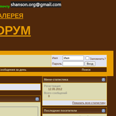
 почту
ГАЛЕРЕЯ
ОРУМ
Имя
Запомнить?
Пароль
Сообщения за день
Поиск
Мини-статистика
Регистрация
12.05.2012
Всего сообщений
0
Показать всю статистику
Последние посетители