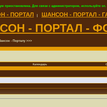
ум приостановлена. Для связи с администратором, используйте эл.
Н - ПОРТАЛ
ШАНСОН - ПОРТАЛ - 
|
СОН - ПОРТАЛ - Ф
ансон - Порталу >>>
Календарь