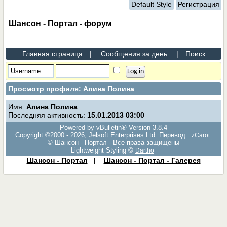
Default Style
Регистрация
Шансон - Портал - форум
Главная страница
|
Сообщения за день
|
Поиск
Просмотр профиля: Алина Полина
Имя:
Алина Полина
Последняя активность:
15.01.2013
03:00
Powered by vBulletin® Version 3.8.4
Copyright ©2000 - 2026, Jelsoft Enterprises Ltd. Перевод:
zCarot
© Шансон - Портал - Все права защищены
Lightweight Styling ©
Dartho
Шансон - Портал
|
Шансон - Портал - Галерея