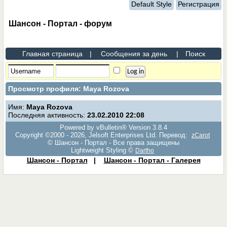
Default Style
Регистрация
Шансон - Портал - форум
Главная страница
|
Сообщения за день
|
Поиск
Просмотр профиля: Maya Rozova
Имя:
Maya Rozova
Последняя активность:
23.02.2010
22:08
Powered by vBulletin® Version 3.8.4
Copyright ©2000 - 2026, Jelsoft Enterprises Ltd. Перевод:
zCarot
© Шансон - Портал - Все права защищены
Lightweight Styling ©
Dartho
Шансон - Портал
|
Шансон - Портал - Галерея