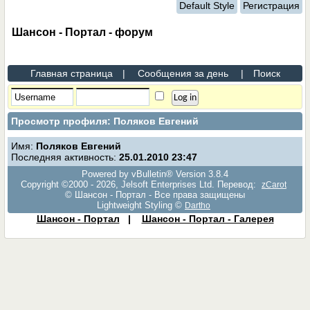
Default Style
Регистрация
Шансон - Портал - форум
Главная страница
|
Сообщения за день
|
Поиск
Просмотр профиля: Поляков Евгений
Имя:
Поляков Евгений
Последняя активность:
25.01.2010
23:47
Powered by vBulletin® Version 3.8.4
Copyright ©2000 - 2026, Jelsoft Enterprises Ltd. Перевод:
zCarot
© Шансон - Портал - Все права защищены
Lightweight Styling ©
Dartho
Шансон - Портал
|
Шансон - Портал - Галерея