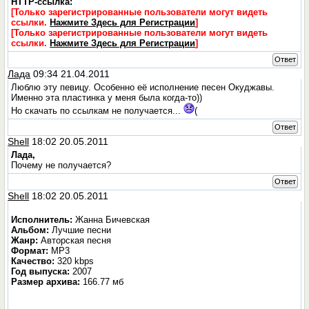
HTTP-ссылка:
[Только зарегистрированные пользователи могут видеть
ссылки.
Нажмите Здесь для Регистрации
]
[Только зарегистрированные пользователи могут видеть
ссылки.
Нажмите Здесь для Регистрации
]
Ответ
Лада
09:34 21.04.2011
Люблю эту певицу. Особенно её исполнение песен Окуджавы.
Именно эта пластинка у меня была когда-то))
Но скачать по ссылкам не получается...
(
Ответ
Shell
18:02 20.05.2011
Лада,
Почему не получается?
Ответ
Shell
18:02 20.05.2011
Исполнитель:
Жанна Бичевская
Альбом:
Лучшие песни
Жанр:
Авторская песня
Формат:
MP3
Качество:
320 kbps
Год выпуска:
2007
Размер архива:
166.77 мб