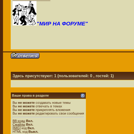
"МИР НА ФОРУМЕ"
Здесь присутствуют: 1
(пользователей: 0 , гостей: 1)
Ваши права в разделе
Вы
не можете
создавать новые темы
Вы
не можете
отвечать в темах
Вы
не можете
прикреплять вложения
Вы
не можете
редактировать свои сообщения
BB коды
Вкл.
Смайлы
Вкл.
[IMG]
код
Вкл.
HTML код
Выкл.