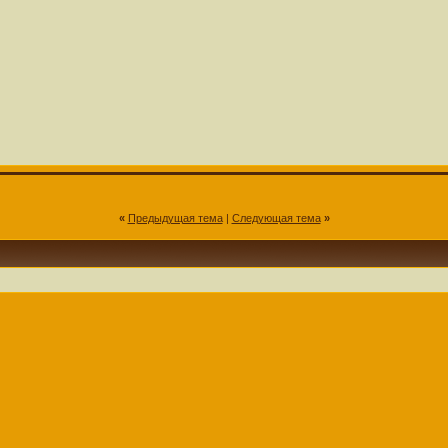
«
Предыдущая тема
|
Следующая тема
»