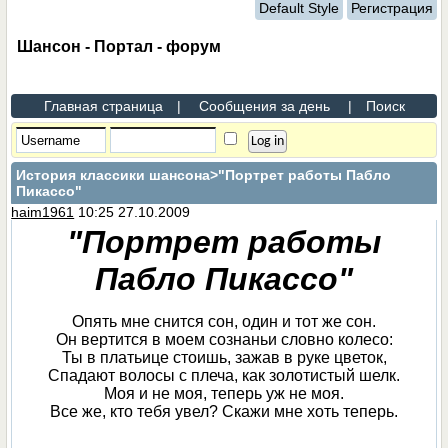
Default Style
Регистрация
Шансон - Портал - форум
Главная страница
|
Сообщения за день
|
Поиск
История классики шансона
>"Портрет работы Пабло
Пикассо"
haim1961
10:25 27.10.2009
"Портрет работы
Пабло Пикассо"
Опять мне снится сон, один и тот же сон.
Он вертится в моем сознаньи словно колесо:
Ты в платьице стоишь, зажав в руке цветок,
Спадают волосы с плеча, как золотистый шелк.
Моя и не моя, теперь уж не моя.
Все же, кто тебя увел? Скажи мне хоть теперь.