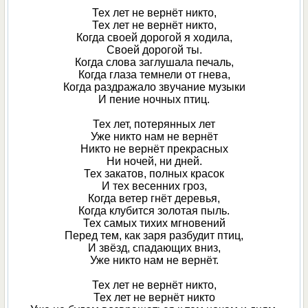
Тех лет не вернёт никто,
Тех лет не вернёт никто,
Когда своей дорогой я ходила,
Своей дорогой ты.
Когда слова заглушала печаль,
Когда глаза темнели от гнева,
Когда раздражало звучание музыки
И пение ночных птиц.
Тех лет, потерянных лет
Уже никто нам не вернёт
Никто не вернёт прекрасных
Ни ночей, ни дней.
Тех закатов, полных красок
И тех весенних гроз,
Когда ветер гнёт деревья,
Когда клубится золотая пыль.
Тех самых тихих мгновений
Перед тем, как заря разбудит птиц,
И звёзд, спадающих вниз,
Уже никто нам не вернёт.
Тех лет не вернёт никто,
Тех лет не вернёт никто