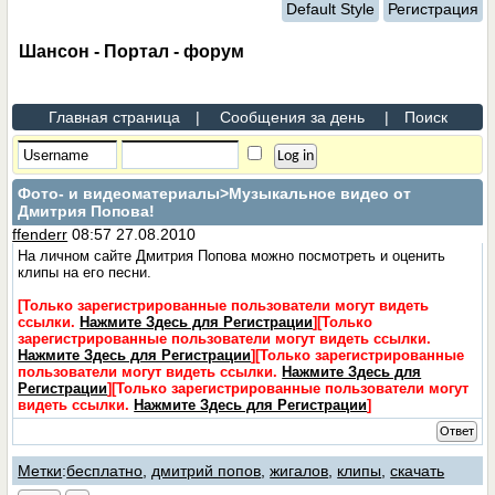
Default Style
Регистрация
Шансон - Портал - форум
Главная страница
|
Сообщения за день
|
Поиск
Фото- и видеоматериалы
>Музыкальное видео от
Дмитрия Попова!
ffenderr
08:57 27.08.2010
На личном сайте Дмитрия Попова можно посмотреть и оценить
клипы на его песни.
[Только зарегистрированные пользователи могут видеть
ссылки.
Нажмите Здесь для Регистрации
]
[Только
зарегистрированные пользователи могут видеть ссылки.
Нажмите Здесь для Регистрации
]
[Только зарегистрированные
пользователи могут видеть ссылки.
Нажмите Здесь для
Регистрации
]
[Только зарегистрированные пользователи могут
видеть ссылки.
Нажмите Здесь для Регистрации
]
Ответ
Метки
:
бесплатно
,
дмитрий попов
,
жигалов
,
клипы
,
скачать