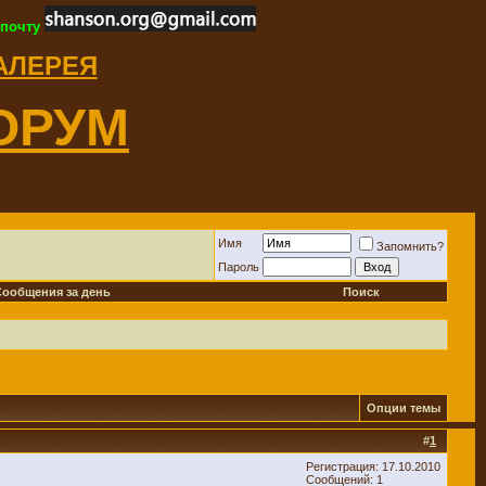
 почту
ГАЛЕРЕЯ
ОРУМ
Имя
Запомнить?
Пароль
Сообщения за день
Поиск
Опции темы
#
1
Регистрация: 17.10.2010
Сообщений: 1