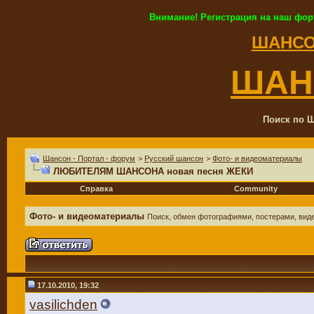
Внимание! Регистрация на наш фор
ШАНСО
ШАН
Поиск по Ш
Шансон - Портал - форум
>
Русский шансон
>
Фото- и видеоматериалы
ЛЮБИТЕЛЯМ ШАНСОНА новая песня ЖЕКИ
Справка
Community
Фото- и видеоматериалы
Поиск, обмен фотографиями, постерами, виде
17.10.2010, 19:32
vasilichden