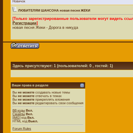
Новичок
ЛЮБИТЕЛЯМ ШАНСОНА новая песня ЖЕКИ
[Только зарегистрированные пользователи могут видеть ссы
Регистрации
]
новая песня Жеки - Дорога в никуда
Здесь присутствуют: 1
(пользователей: 0 , гостей: 1)
Ваши права в разделе
Вы
не можете
создавать новые темы
Вы
не можете
отвечать в темах
Вы
не можете
прикреплять вложения
Вы
не можете
редактировать свои сообщения
BB коды
Вкл.
Смайлы
Вкл.
[IMG]
код
Вкл.
HTML код
Выкл.
Forum Rules