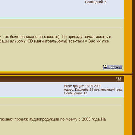
Сообщений: 3
так было написано на кассете). По приезду начал искать в
и Ваши альбомы CD (магнитоальбомы) все-таки у Вас их уже
#
32
Регистрация: 18.09.2009
Адрес: Кишинёв 29 лет, москва-4 года
Сообщений: 17
агазинах продаж аудиопродукции по моему с 2003 года.На