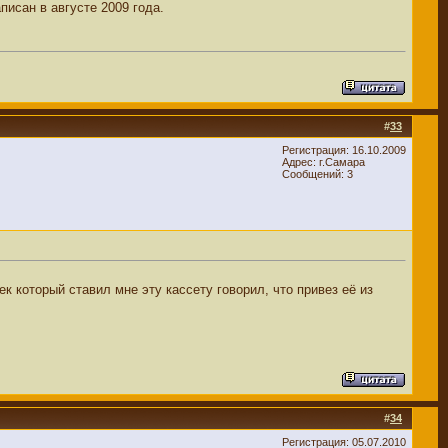
писан в августе 2009 года.
#
33
Регистрация: 16.10.2009
Адрес: г.Самара
Сообщений: 3
 который ставил мне эту кассету говорил, что привез её из
#
34
Регистрация: 05.07.2010