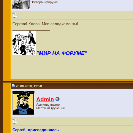
Ветеран форума
Сережа! Клево! Мои аплодисменты!
__________________
"МИР НА ФОРУМЕ"
26.08.2010, 19:58
Admin
Администратор
Местный труженик
Сергей, присоединяюсь.