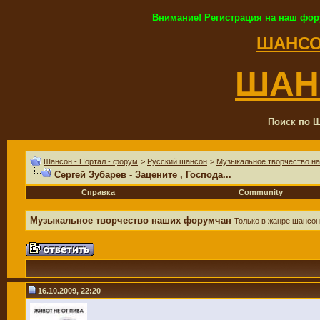
Внимание! Регистрация на наш фор
ШАНСО
ШАН
Поиск по Ш
Шансон - Портал - форум
>
Русский шансон
>
Музыкальное творчество н
Сергей Зубарев - Зацените , Господа...
Справка
Community
Музыкальное творчество наших форумчан
Только в жанре шансон
16.10.2009, 22:20