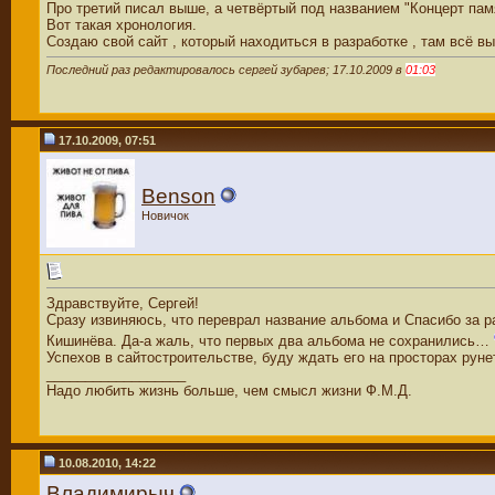
Про третий писал выше, а четвёртый под названием "Концерт памя
Вот такая хронология.
Создаю свой сайт , который находиться в разработке , там всё в
Последний раз редактировалось сергей зубарев; 17.10.2009 в
01:03
17.10.2009, 07:51
Benson
Новичок
Здравствуйте, Сергей!
Сразу извиняюсь, что переврал название альбома и Спасибо за р
Кишинёва. Да-а жаль, что первых два альбома не сохранились…
Успехов в сайтостроительстве, буду ждать его на просторах руне
__________________
Надо любить жизнь больше, чем смысл жизни Ф.М.Д.
10.08.2010, 14:22
Владимирыч