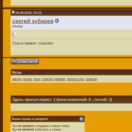
05.09.2010, 10:15
сергей зубарев
Юниор
Ольга привет, спасибо.
Метки
автор
,
песни
,
свои
,
сергей зубарев
,
творчество
,
шансон
Здесь присутствуют: 1
(пользователей: 0 , гостей: 1)
Ваши права в разделе
Вы
не можете
создавать новые темы
Вы
не можете
отвечать в темах