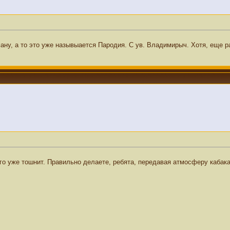
ану, а то это уже назывыается Пародия. С ув. Владимирыч. Хотя, еще р
его уже тошнит. Правильно делаете, ребята, передавая атмосферу кабака