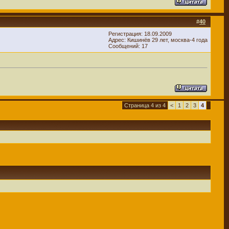
#
40
Регистрация: 18.09.2009
Адрес: Кишинёв 29 лет, москва-4 года
Сообщений: 17
Страница 4 из 4
<
1
2
3
4