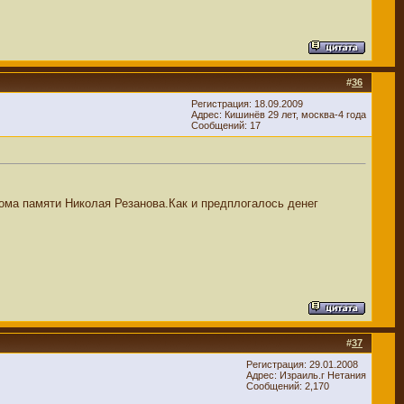
#
36
Регистрация: 18.09.2009
Адрес: Кишинёв 29 лет, москва-4 года
Сообщений: 17
бома памяти Николая Резанова.Как и предплогалось денег
#
37
Регистрация: 29.01.2008
Адрес: Израиль.г Нетания
Сообщений: 2,170