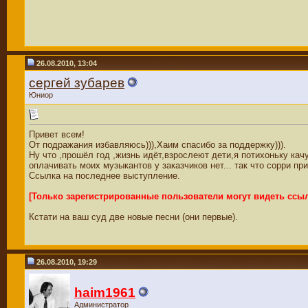
26.08.2010, 13:04
сергей зубарев
Юниор
Привет всем!
От подражания избавляюсь))),Хаим спасибо за поддержку))).
Ну что ,прошёл год ,жизнь идёт,взрослеют дети,я потихоньку ка
оплачивать моих музыкантов у заказчиков нет... так что сорри п
Ссылка на последнее выступление.
[Только зарегистрированные пользователи могут видеть ссы
Кстати на ваш суд две новые песни (они первые).
26.08.2010, 19:29
haim1961
Администратор