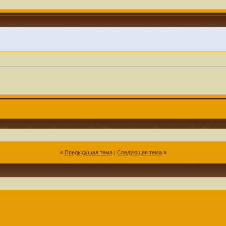
«
Предыдущая тема
|
Следующая тема
»