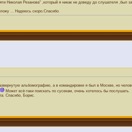
ти Николая Резанова" ,который я никак не доведу до слушателя ,был за
ыложу ... Надеюсь скоро.Спасибо.
азвернутую альбомографию, а в командировке я был в Москве, но человек
Может всё-таки поискать по сусекам, очень хотелось бы послушать.
та. Спасибо, Борис.