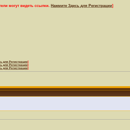
тели могут видеть ссылки.
Нажмите Здесь для Регистрации
]
ь для Регистрации
]
ь для Регистрации
]
ь для Регистрации
]