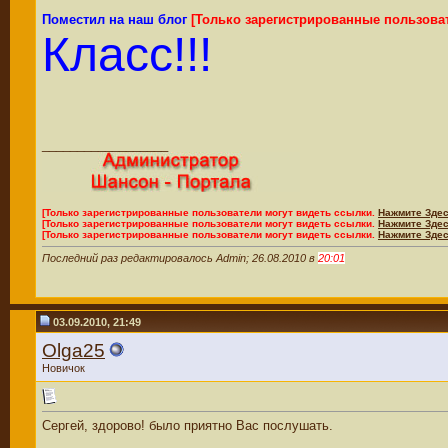
Поместил на наш блог
[Только зарегистрированные пользова
Класс!!!
__________________
[Только зарегистрированные пользователи могут видеть ссылки.
Нажмите Здес
[Только зарегистрированные пользователи могут видеть ссылки.
Нажмите Здес
[Только зарегистрированные пользователи могут видеть ссылки.
Нажмите Здес
Последний раз редактировалось Admin; 26.08.2010 в
20:01
03.09.2010, 21:49
Olga25
Новичок
Сергей, здорово! было приятно Вас послушать.