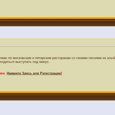
чумаю по московским и питерским ресторанам со своими песнями из аль
риходиться выступать под минус.
лки.
Нажмите Здесь для Регистрации
]