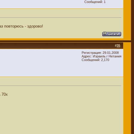
Сообщений: 1
аз повторюсь - здорово!
#
35
Регистрация: 29.01.2008
Адрес: Израиль.г Нетания
Сообщений: 2,170
 70х