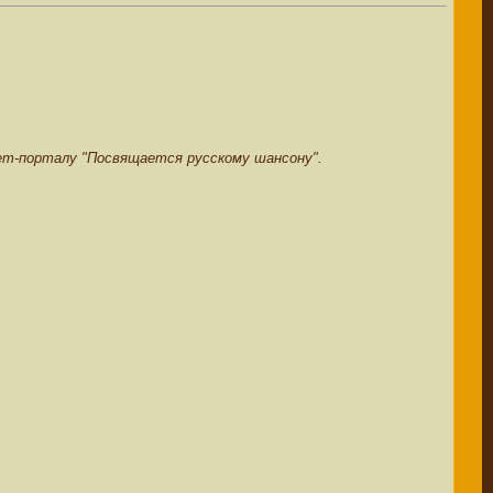
т-порталу "Посвящается русскому шансону".