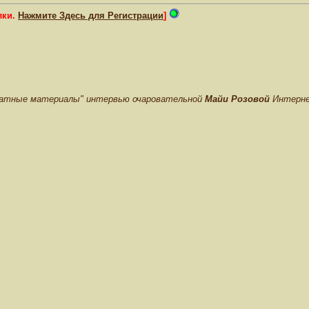
лки.
Нажмите Здесь для Регистрации
]
чатные материалы" интервью очаровательной
Майи Розовой
Интерне