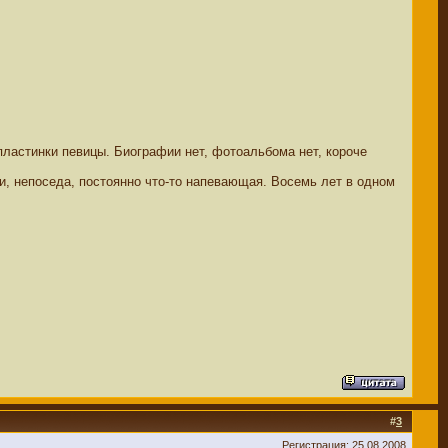
пластинки певицы. Биографии нет, фотоальбома нет, короче
и, непоседа, постоянно что-то напевающая. Восемь лет в одном
#
3
Регистрация: 25.08.2008