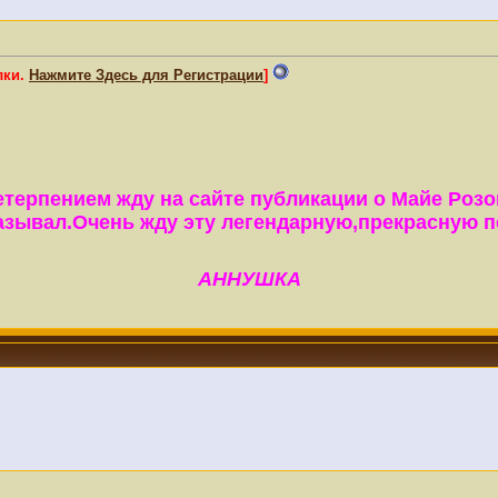
лки.
Нажмите Здесь для Регистрации
]
етерпением жду на сайте публикации о Майе Розо
казывал.Очень жду эту легендарную,прекрасную п
АННУШКА