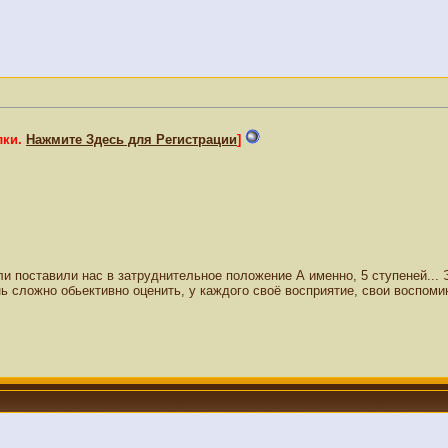
лки.
Нажмите Здесь для Регистрации
]
и поставили нас в затруднительное положение А именно, 5 ступеней... 
 сложно обьективно оценить, у каждого своё восприятие, свои воспомин