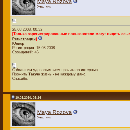
Maya Rozova
Участник
25.08.2008, 00:32
[Только зарегистрированные пользователи могут видеть ссы
Регистрации
]
Юниор
Регистрация: 15.03.2008
Сообщений: 46
С большим удовольствием прочитала интервью.
Прожить
Такую
жизнь - не каждому дано.
Спасибо.
19.01.2010, 01:24
Maya Rozova
Участник