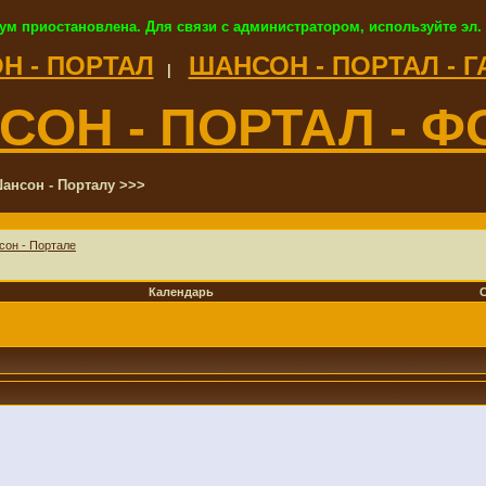
ум приостановлена. Для связи с администратором, используйте эл.
Н - ПОРТАЛ
ШАНСОН - ПОРТАЛ - 
|
СОН - ПОРТАЛ - Ф
ансон - Порталу >>>
сон - Портале
Календарь