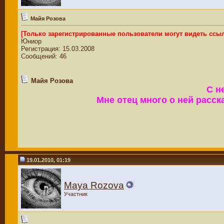
Майя Розова
[Только зарегистрированные пользователи могут видеть ссы
Юниор
Регистрация: 15.03.2008
Сообщений: 46
Майя Розова
С н
Мне отец много о ней расс
19.01.2010, 01:19
Maya Rozova
Участник