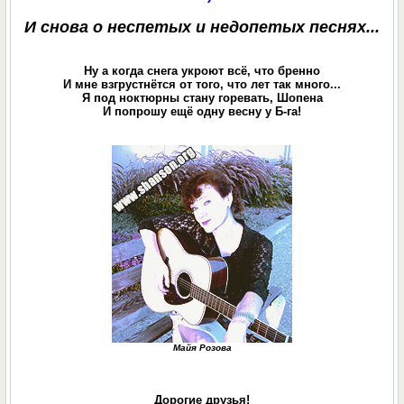
И снова о неспетых и недопетых песнях...
Ну а когда снега укроют всё, что бренно
И мне взгрустнётся от того, что лет так много...
Я под ноктюрны стану горевать, Шопена
И попрошу ещё одну весну у Б-га!
Майя Розова
Дорогие друзья!