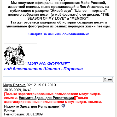
Мы получили официальное разрешение Майи Розовой,
известной певицы, ныне проживающей в Лос Анжелесе, на
публикацию в разделе "Живой звук" "Шансон - портала"
полного собрания песен (в мр3 формате) с ее дисков: "THE
SEASON OF MY LOVE" и "MEMORY".
Так же готовится материал об истории создания песен и
уникальные фотографии из разных периодов жизни певицы.
Следите за нашими обновлениями!
__________________
"МИР НА ФОРУМЕ"
год десятилетия Шансон - Портала
Ответ
Maya Rozova
02:12 19.01.2010
30.06.2009, 04:42
[Только зарегистрированные пользователи могут видеть
ссылки.
Нажмите Здесь для Регистрации
]
[Только
зарегистрированные пользователи могут видеть ссылки.
Нажмите Здесь для Регистрации
]
Юниор
Регистрация: 31.01.2009