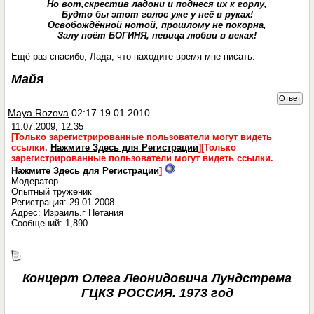
Но вот,скрестив ладони и поднеся их к горлу,
Будто бы этот голос уже у неё в руках!
Освобождённой нотой, прошлому не покорна,
Залу поёт БОГИНЯ, певица любви в веках!
Ещё раз спасибо, Лада, что находите время мне писать.
Майя
Ответ
Maya Rozova
02:17 19.01.2010
11.07.2009, 12:35
[Только зарегистрированные пользователи могут видеть
ссылки.
Нажмите Здесь для Регистрации
]
[Только
зарегистрированные пользователи могут видеть ссылки.
Нажмите Здесь для Регистрации
]
Модератор
Опытный труженик
Регистрация: 29.01.2008
Адрес: Израиль.г Нетания
Сообщений: 1,890
Концерт Олега Леонидовича Лундстрема
ГЦКЗ РОССИЯ. 1973 год