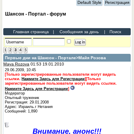
Default Style
Регистрация
Шансон - Портал - форум
Главная страница
|
Сообщения за день
|
Поиск
1
2
3
4
5
Первые дни на Шансон - Портале
>Майя Розова
Maya Rozova
01:53 19.01.2010
29.06.2009, 10:45
[Только зарегистрированные пользователи могут видеть
ссылки.
Нажмите Здесь для Регистрации
]
[Только
зарегистрированные пользователи могут видеть ссылки.
Нажмите Здесь для Регистрации
]
Модератор
Опытный труженик
Регистрация: 29.01.2008
Адрес: Израиль.г Нетания
Сообщений: 1,890
Внимание, анонс!!!