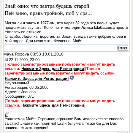
Знай одно: что завтра будешь старой.
Пей вино, правь тройкой, пой у яра...
Могла ли я знать в 1977-ом, что через 32 года эта песня будет
продолжать звучать! Конечно, и мелодия
Алика Шабашова
просто
слилась со стихами.
Спасибо, Ладочка, дорогая, за Ваши, всегда такие добрые слова в
мой адрес! Для меня это - бесценно! Майя
Ответ
Maya Rozova
03:53 19.01.2010
22.11.2009, 23:00
[Только зарегистрированные пользователи могут видеть
ссылки.
Нажмите Здесь для Регистрации
]
[Только
зарегистрированные пользователи могут видеть ссылки.
Нажмите Здесь для Регистрации
]
Неугомонный
Регистрация: 03.05.2006
Адрес: г.Иваново
Сообщений: 371
[Только зарегистрированные пользователи могут видеть
ссылки.
Нажмите Здесь для Регистрации
]
Уважаемая Майя! Огромное,огромное Вам человеческое спасибо
за стих! Знаете как приятно! Если бы умел, то же бы для Вас
написал стихотворение!