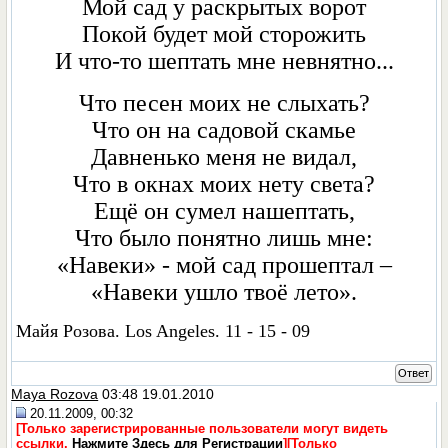
Мой сад у раскрытых ворот
Покой будет мой сторожить
И что-то шептать мне невнятно...
Что песен моих нe слыхать?
Что он на садовой скамье
Давненько меня не видал,
Что в окнах моих нету света?
Ещё он сумел нашептать,
Что было понятно лишь мне:
«Навеки» - мой сад прошептал –
«Навеки ушло твоё лето».
Майя Розова. Los Angeles. 11 - 15 - 09
Ответ
Maya Rozova
03:48 19.01.2010
20.11.2009, 00:32
[Только зарегистрированные пользователи могут видеть
ссылки.
Нажмите Здесь для Регистрации
]
[Только