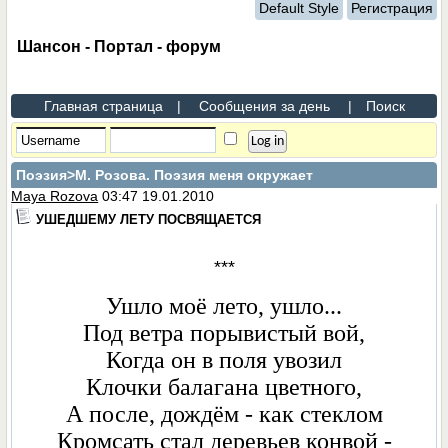
Default Style
Регистрация
Шансон - Портал - форум
Главная страница
|
Сообщения за день
|
Поиск
Поэзия
>М. Розова. Поэзия меня окружает
Maya Rozova
03:47 19.01.2010
УШЕДШЕМУ ЛЕТУ ПОСВЯЩАЕТСЯ
***
Ушло моё лето, ушло...
Под ветра порывистый вой,
Когда он в поля увозил
Клочки балагана цветного,
А после, дождём - как стеклом
Кромсать стал деревьев конвой -