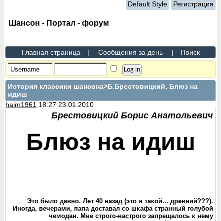
Default Style
Регистрация
Шансон - Портал - форум
Главная страница
|
Сообщения за день
|
Поиск
История классики шансона
>Б.Брестовицкий. Блюз на
идиш
haim1961
18:27 23.01.2010
Брестовицкий Борис Анатольевич
Блюз на идиш
Это было давно. Лет 40 назад (это я такой... древний???).
Иногда, вечерами, папа доставал со шкафа странный голубой
чемодан. Мне строго-настрого запрещалось к нему