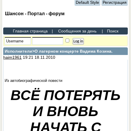
Default Style
Регистрация
Шансон - Портал - форум
Главная страница
|
Сообщения за день
|
Поиск
Исполнители
>О лагерном концерте Вадима Козина.
haim1961
19:21 18.11.2010
Из автобиографической повести
ВСЁ ПОТЕРЯТЬ
И ВНОВЬ
НАЧАТЬ С