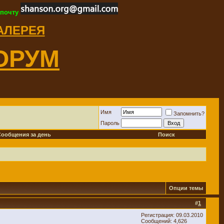
 почту
ГАЛЕРЕЯ
ОРУМ
Имя
Запомнить?
Пароль
Сообщения за день
Поиск
Опции темы
#
1
Регистрация: 09.03.2010
Сообщений: 4,626