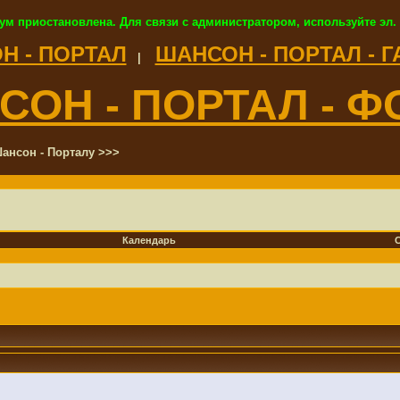
ум приостановлена. Для связи с администратором, используйте эл.
Н - ПОРТАЛ
ШАНСОН - ПОРТАЛ - 
|
СОН - ПОРТАЛ - Ф
ансон - Порталу >>>
Календарь