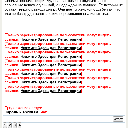
Своими песнями творит чудеса: заставляет задуматься о
серьезных вещах с улыбкой, с надеждой на лучшее. Ее истории не
оставят никого равнодушным. Она поет о женской судьбе так, что
можно без труда понять, какие переживания она испытывает.
[Только зарегистрированные пользователи могут видеть
ссылки.
Нажмите Здесь для Регистрации
]
[Только зарегистрированные пользователи могут видеть
ссылки.
Нажмите Здесь для Регистрации
]
[Только зарегистрированные пользователи могут видеть
ссылки.
Нажмите Здесь для Регистрации
]
[Только зарегистрированные пользователи могут видеть
ссылки.
Нажмите Здесь для Регистрации
]
[Только зарегистрированные пользователи могут видеть
ссылки.
Нажмите Здесь для Регистрации
]
[Только зарегистрированные пользователи могут видеть
ссылки.
Нажмите Здесь для Регистрации
]
[Только зарегистрированные пользователи могут видеть
ссылки.
Нажмите Здесь для Регистрации
]
Продолжение следует...
Пароль к архивам:
нет
Ответ
1
2
3
4