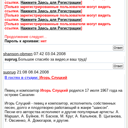
ссылки.
Нажмите Здесь для Регистрации
]
[Только зарегистрированные пользователи могут видеть
ссылки.
Нажмите Здесь для Регистрации
]
[Только зарегистрированные пользователи могут видеть
ссылки.
Нажмите Здесь для Регистрации
]
[Только зарегистрированные пользователи могут видеть
ссылки.
Нажмите Здесь для Регистрации
]
Продолжение следует...
Пароль к архивам:
нет
Ответ
shanson-obmen
07:42 03.04.2008
suprug
,Большое спасибо за видео,и ваш труд!
Ответ
suprug
21:08 08.04.2008
В гостях в студии:
Игорь Слуцкий
Певец и композитор
Игорь Слуцкий
родился 17 июля 1967 года на
острове Сахалин
Игорь Слуцкий - певец и композитор, исполнитель собственных
песен, долго и плодотворно работающий в жанре "шансон".
Песни его авторства исполняют и другие популярные артисты: А.
Маршал, А. Буйнов, Н. Басков, М. Круг, А. Кальянов, В. Цыганова,
Т. Овсиенко, А. Домогаров, и другие.