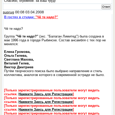
Спасибо, огромное. за Ваш труд!
Ответ
suprug
00:08 03.04.2008
В гостях в студии:
"Чё те надо?"
Чё те надо?
Группа
"Чё те надо?"
(экс. "Балаган Лимитед") была создана в
мае 1996 года в городе Рыбинске. Состав ансамбля с тех пор не
менялся:
Елена Громова,
Ольга Гилева,
Светлана Махова,
Виталий Гилев,
Виктор Дмитриев
Путём творческого поиска было выбрано направление и стиль
коллектива, аналогов которого в современной эстраде не было.
[Только зарегистрированные пользователи могут видеть
ссылки.
Нажмите Здесь для Регистрации
]
[Только зарегистрированные пользователи могут видеть
ссылки.
Нажмите Здесь для Регистрации
]
[Только зарегистрированные пользователи могут видеть
ссылки.
Нажмите Здесь для Регистрации
]
[Только зарегистрированные пользователи могут видеть