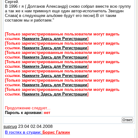
Сергей.
В 1996 г я ( Долганов Александр) сново собрал вместе всю группу
а так же к нам примкнул еще один автор-исполнитель Звездин
Слава( в следующем альбоме будут его песни).В от таким
составом мы и работаем."
[Только зарегистрированные пользователи могут видеть
ссылки.
Нажмите Здесь для Регистрации
]
[Только зарегистрированные пользователи могут видеть
ссылки.
Нажмите Здесь для Регистрации
]
[Только зарегистрированные пользователи могут видеть
ссылки.
Нажмите Здесь для Регистрации
]
[Только зарегистрированные пользователи могут видеть
ссылки.
Нажмите Здесь для Регистрации
]
[Только зарегистрированные пользователи могут видеть
ссылки.
Нажмите Здесь для Регистрации
]
[Только зарегистрированные пользователи могут видеть
ссылки.
Нажмите Здесь для Регистрации
]
[Только зарегистрированные пользователи могут видеть
ссылки.
Нажмите Здесь для Регистрации
]
Продолжение следует...
Пароль к архивам:
нет
Ответ
suprug
23:04 02.04.2008
В гостях в студии:
Борис Галкин