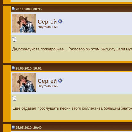
20.11.2009, 00:35
Сергей
Неугомонный
Да,пожалуйста поподробнее... Разговор об этом был,слушали муз
25.05.2010, 16:01
Сергей
Неугомонный
Ещё отдавал прослушать песни этого коллектива большим знаток
25.05.2010, 20:40