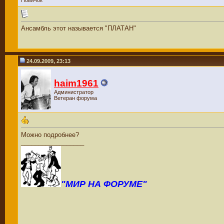
Новичок
Ансамбль этот называется "ПЛАТАН"
24.09.2009, 23:13
haim1961
Администратор
Ветеран форума
Можно подробнее?
__________________
"МИР НА ФОРУМЕ"