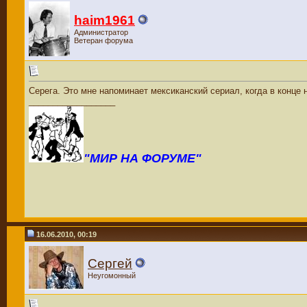
haim1961
Администратор
Ветеран форума
Серега. Это мне напоминает мексиканский сериал, когда в конце 
__________________
"МИР НА ФОРУМЕ"
16.06.2010, 00:19
Сергей
Неугомонный