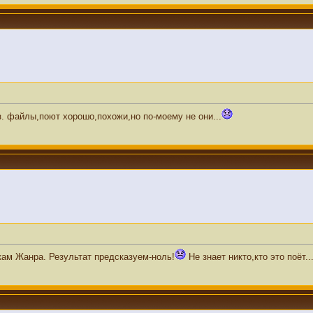
. файлы,поют хорошо,похожи,но по-моему не они...
ам Жанра. Результат предсказуем-ноль!
Не знает никто,кто это поёт..