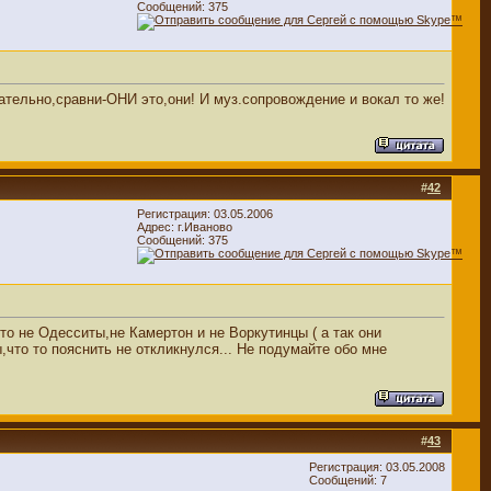
Сообщений: 375
тельно,сравни-ОНИ это,они! И муз.сопровождение и вокал то же!
#
42
Регистрация: 03.05.2006
Адрес: г.Иваново
Сообщений: 375
то не Одесситы,не Камертон и не Воркутинцы ( а так они
,что то пояснить не откликнулся... Не подумайте обо мне
#
43
Регистрация: 03.05.2008
Сообщений: 7