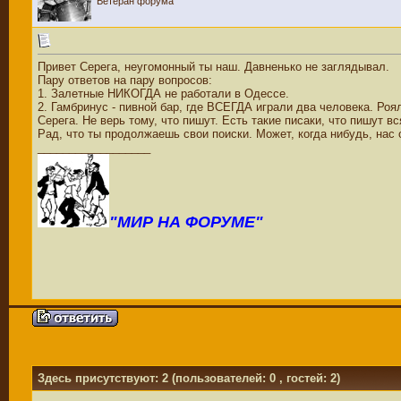
Ветеран форума
Привет Серега, неугомонный ты наш. Давненько не заглядывал.
Пару ответов на пару вопросов:
1. Залетные НИКОГДА не работали в Одессе.
2. Гамбринус - пивной бар, где ВСЕГДА играли два человека. Роял
Серега. Не верь тому, что пишут. Есть такие писаки, что пишут вс
Рад, что ты продолжаешь свои поиски. Может, когда нибудь, 
__________________
"МИР НА ФОРУМЕ"
Здесь присутствуют: 2
(пользователей: 0 , гостей: 2)