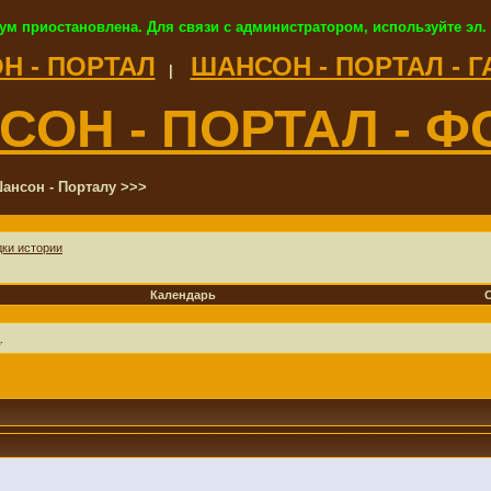
ум приостановлена. Для связи с администратором, используйте эл.
Н - ПОРТАЛ
ШАНСОН - ПОРТАЛ - 
|
СОН - ПОРТАЛ - Ф
ансон - Порталу >>>
дки истории
Календарь
.