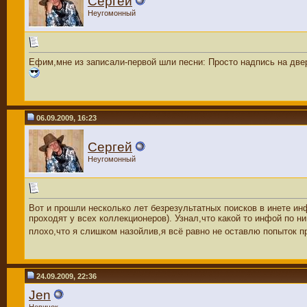
Сергей
Неугомонный
Ефим,мне из записали-первой шли песни: Просто надпись на две
06.09.2009, 16:23
Сергей
Неугомонный
Вот и прошли несколько лет безрезультатных поисков в инете инф
проходят у всех коллекционеров). Узнал,что какой то инфой по н
плохо,что я слишком назойлив,я всё равно не оставлю попыток пр
24.09.2009, 22:36
Jen