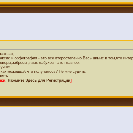
заться,
аксис и орфография - это все второстепенно.Весь цимис в том,что инт
оворы,забросы ,язык лабухов - это главное.
лучше.
 как можешь.А что получилось? Не мне судить.
нять.
лки.
Нажмите Здесь для Регистрации
]