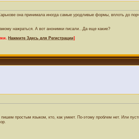
 Харькове она принимала иногда самые уродливые формы, вплоть до пор
амому нажраться. А вот анонимки писали...Да еще какие?
лки.
Нажмите Здесь для Регистрации
]
шем простым языком, кто, как умеет. По-этому проблем нет. Или пусть 
ор.