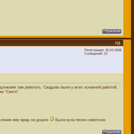
#
15
Регистрация: 30.04.2008
Сообщений: 23
одолжаем там работать. Свадьбы были у всех основной работой,
е "Свято".
исления ему вряд ли дошли
Была куча песен советских