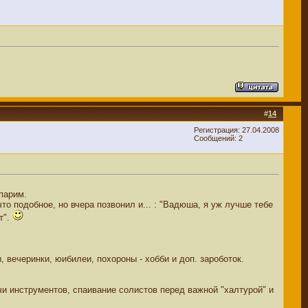
#
14
Регистрация: 27.04.2008
Сообщений: 2
парим.
то подобное, но вчера позвонил и... : "Вадюша, я уж лучше тебе
т".
, вечеринки, юибилеи, похороны - хобби и доп. зароботок.
чи инструментов, спаивание солистов перед важной "халтурой" и