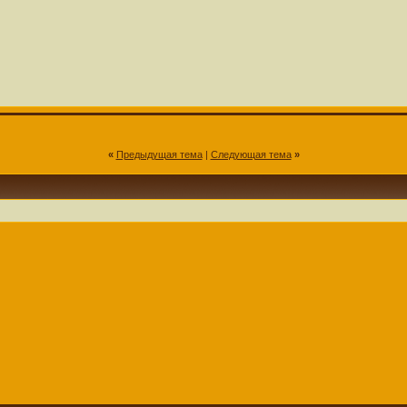
«
Предыдущая тема
|
Следующая тема
»