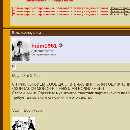
[Только зарегистрированные пользователи могут видеть ссылки.
Нажмите Здес
[Только зарегистрированные пользователи могут видеть ссылки.
Нажмите Здес
[Только зарегистрированные пользователи могут видеть ссылки.
Нажмите Здес
26.05.2018, 10:03
haim1961
Администратор
Ветеран форума
May 20 at 3:43pm ·
С ПРИСКОРБИЕМ СООБЩАЮ, В 1 ЧАС ДНЯ НА 94 ГОДУ ЖИЗНИ
СКОНЧАЛСЯ МОЙ ОТЕЦ НИКОЛАЙ БОДНИКЕВИЧ.
Старейший из Одесских музыкантов Участник партизанского под
требует детального описания и я это сделаю
Vadim Bodnikevich.
__________________