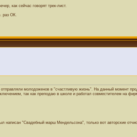
чер, как сейчас говорят трек-лист.
. раз ОК.
ы, отправляли молодоженов в "счастливую жизнь". На данный момент пр
сключением, так как преподаю в школе и работал совместителем на фирм
 был написан "Свадебный марш Мендельсона", только вот авторские отч