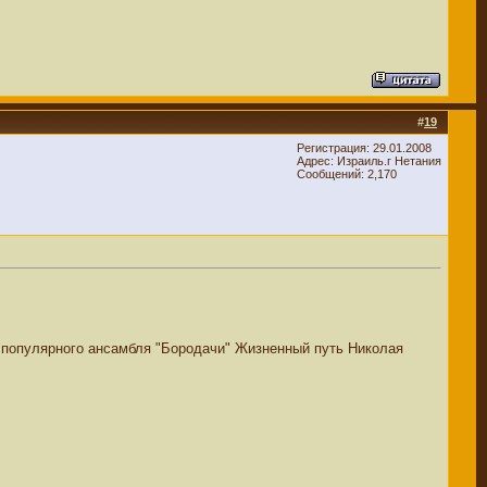
#
19
Регистрация: 29.01.2008
Адрес: Израиль.г Нетания
Сообщений: 2,170
 популярного ансамбля "Бородачи" Жизненный путь Николая