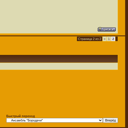
Страница 2 из 2
<
1
2
Быстрый переход