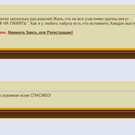
читал несколько раз,взахлеб.Жаль,что не все участники группы могут
 НА ПАМЯТЬ". Как и у любого лабуха есть,что вспомнить.Каждое выст
лки.
Нажмите Здесь для Регистрации
]
ное,огромное всем СПАСИБО!