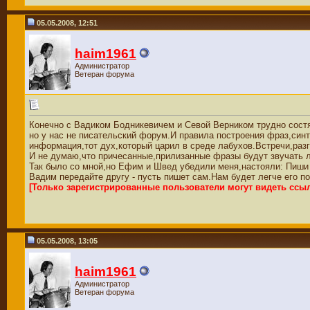
05.05.2008, 12:51
haim1961
Администратор
Ветеран форума
Конечно с Вадиком Бодникевичем и Севой Верником трудно состя
но у нас не писательский форум.И правила построения фраз,синт
информация,тот дух,который царил в среде лабухов.Встречи,разг
И не думаю,что причесанные,прилизанные фразы будут звучать 
Так было со мной,но Ефим и Швед убедили меня,настояли: Пиши
Вадим передайте другу - пусть пишет сам.Нам будет легче его по
[Только зарегистрированные пользователи могут видеть ссы
05.05.2008, 13:05
haim1961
Администратор
Ветеран форума