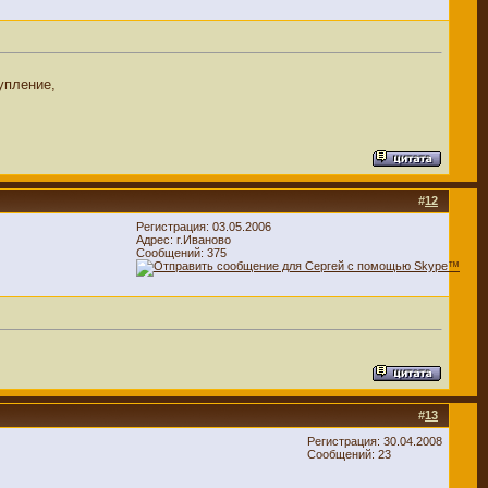
упление,
#
12
Регистрация: 03.05.2006
Адрес: г.Иваново
Сообщений: 375
#
13
Регистрация: 30.04.2008
Сообщений: 23