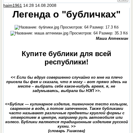
haim1961
14:28 14.08.2008
Легенда о "бубличках"
Маша Аптекман
Купите бублики для всей
республики!
<< Если бы вдруг совершенно случайно ко мне на плечо
присела бы фея и сказала, что я могу – вот прямо здесь на
месте – выбрать себе какое-нибудь время, я, не
задумываясь, выбрала бы НЭП >>
.
<<Бублик — кулинарное изделие, пшеничное тесто кольцом,
сваренное в воде, а потом запеченное. Также бубликами
часто называют различные предметы круглой формы с
отверстием в центре, например руль автомобиля или
колесо. Бублики являются традиционным изделием русской
кухни. >>
(словарь Ушакова)