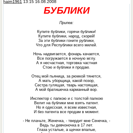
haim1961
13:15 16.08.2008
БУБЛИКИ
Припев:
Купите бублики, горячи бублики!
Купите бублики, народ, скорей!
За эти бублики гоните рублики,
Что для Республики всего милей.
Ночь надвигается, фонарь качается,
Все погружается в ночную мглу.
А я несчастная, торговка частная
Стою и бублики я продаю.
Отец мой пьяница, за рюмкой тянется,
А мать уборщица, какой позор,
Сестра гулящая, тварь настоящая,
А мой братишечка карманный вор.
Инспектор с папкою и с толстой палкою
Велит на бублики мне взять патент.
Но я одесская, я всем известная,
И без патента все продам в момент.
- Не плачьте, Женечка, - твердит мне Сенечка, -
Ведь ты девчоночка в 17 лет.
Глаза усталые, а щечки впалые,