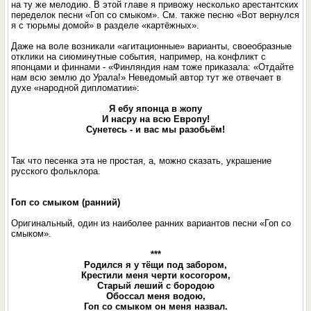
на ту же мелодию. В этой главе я привожу несколько арестантских
переделок песни «Гоп со смыком». См. также песню «Вот вернулся
я с тюрьмы домой» в разделе «картёжных».
Даже на воле возникали «агитационные» варианты, своеобразные
отклики на сиюминутные события, например, на конфликт с
японцами и финнами - «Финляндия нам тоже приказала: «Отдайте
нам всю землю до Урала!» Неведомый автор тут же отвечает в
духе «народной дипломатии»:
Я ебу японца в жопу
И насру на всю Европу!
Сунетесь - и вас мы разобьём!
Так что песенка эта не простая, а, можно сказать, украшение
русского фольклора.
Гоп со смыком (ранний)
Оригинальный, один из наиболее ранних вариантов песни «Гоп со
смыком».
***
Родился я у тёщи под забором,
Крестили меня черти косогором,
Старый леший с бородою
Обоссал меня водою,
Гоп со смыком он меня назвал.