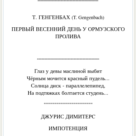
""""""""""""""""""""""""""""""""""""""""
Т. ГЕНГЕНБАХ
(T. Gengenbach)
ПЕРВЫЙ ВЕСЕННИЙ ДЕНЬ У ОРМУЗСКОГО
ПРОЛИВА
"""""""""""""""""""""""""""""""""""""""""
Глаз у девы маслиной выбит
Чёрным мочится красный пудель...
Солнца диск - параллeлепипед,
Hа подтяжках болтается студень...
"""""""""""""""""""""""
ДЖУРИС ДИМИТЕРC
ИМПОТЕНЦИЯ