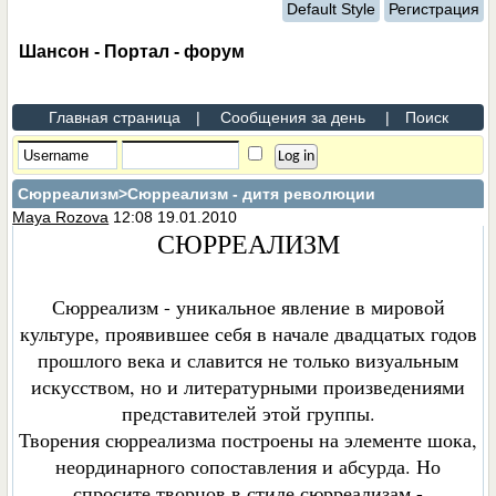
Default Style
Регистрация
Шансон - Портал - форум
Главная страница
|
Сообщения за день
|
Поиск
Сюрреализм
>Сюрреализм - дитя революции
Maya Rozova
12:08 19.01.2010
СЮРРЕАЛИЗМ
Сюрреализм - уникальное явление в мировой
культуре, проявившее себя в начале двадцатых годoв
прошлого века и славится не только визуальным
искусством, но и литературными произведениями
представителей этой группы.
Творения сюрреализма построены на элементе шока,
неординарного сопоставления и абсурда. Но
спросите творцов в стиле сюрреализам -