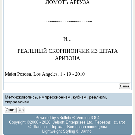
ЛОМОТЬ АРБУЗА
"""""""""""""""""""""""
И...
РЕАЛЬНЫЙ СКОРПИОНЧИК ИЗ ШТАТА
АРИЗОНА
Майя Розова. Los Angeles. 1 - 19 - 2010
Ответ
Метки
:
живопись
,
импрессионизм
,
кубизм
,
реализм
,
сюрреализм
Ответ
Up
Powered by vBulletin® Version 3.8.4
Copyright ©2000 - 2026, Jelsoft Enterprises Ltd. Перевод:
zCarot
© Шансон - Портал - Все права защищены
Lightweight Styling ©
Dartho