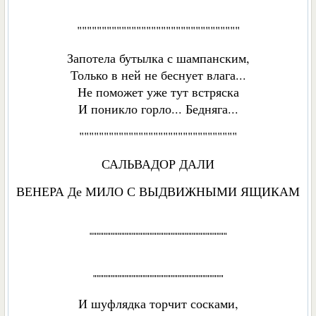
"""""""""""""""""""""""""""""""""
Запотела бутылка с шампанским,
Только в ней не беснует влага...
Не поможет уже тут встряска
И поникло горло... Бедняга...
""""""""""""""""""""""""""""""""
САЛЬВАДОР ДАЛИ
ВЕНЕРА Де МИЛО С ВЫДВИЖНЫМИ ЯЩИКАМ
"""""""""""""""""""""""""""""""""""""""
"""""""""""""""""""""""""""""""""""""
И шуфлядка торчит сосками,