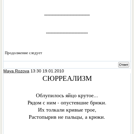
""""""""""""""""""""""""""""""'
""""""""""""""""""""""""""""
Продолжение следует
Ответ
Maya Rozova
13:30 19.01.2010
СЮРРЕАЛИЗМ
Облупилось яйцо крутое...
Рядом с ним - опустевшие брюки.
Их толкали кривые трое,
Растопырив не пальцы, а крюки.