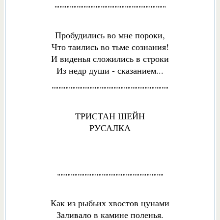
'""""""""""""""""""""""""""""""""
Пробудились во мне пороки,
Что таились во тьме сознания!
И виденья сложились в строки
Из недр души - сказанием...
""""""""""""""""""""""""""""""""""
ТРИСТАН ШЕЙН
РУСАЛКА
"""""""""""""""""""""""""""""""
Как из рыбьих хвостов цунами
Заливало в камине поленья.