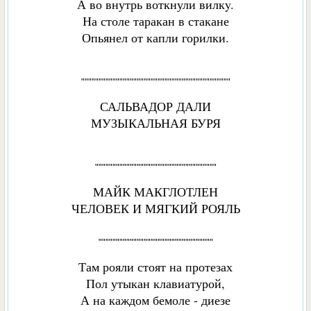
А во внутрь воткнули вилкy.
На столе таракан в стакане
Опьянел от капли горилки.
"""""""""""""""""""""""""""""""""""""""""""
САЛЬВАДОР ДАЛИ
МУЗЫКАЛЬНАЯ БУРЯ
"""""""""""""""""""""""""""""""""""
МАЙК МАКГЛОТЛЕН
ЧЕЛОВЕК И МЯГКИЙ РОЯЛЬ
"""""""""""""""""""""""""""""""""
Там рояли стоят на протезах
Пол утыкан клавиатурой,
А на каждом бемоле - диезе