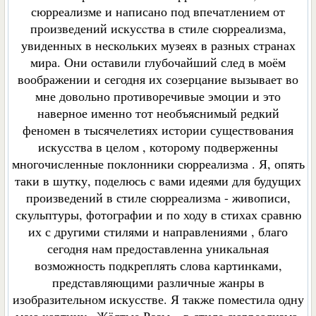
сюрреализме и написано под впечатлением от
произведений искусcтва в стиле сюрреализма,
увиденных в нескольких музеях в разных странах
мира. Они оставили глубочайший след в моём
воображении и сегодня их созерцание вызывает во
мне довольно противоречивые эмоции и это
наверное именно тот необъяснимый редкий
феномен в тысячелетиях истории существования
искусcтва в целом , которому подверженны
многочисленные поклонники сюрреализма . Я, опять
таки в шутку, поделюсь с вами идеями для будущих
произведений в стиле сюрреализма - живописи,
скульптуры, фотографии и по ходу в стихах сравню
их с другими стилями и направлениями , благо
сегодня нам предоставленна уникальная
возможность подкреплять слова картинками,
представляющими различные жанры в
изобразительном искусстве. Я также поместила одну