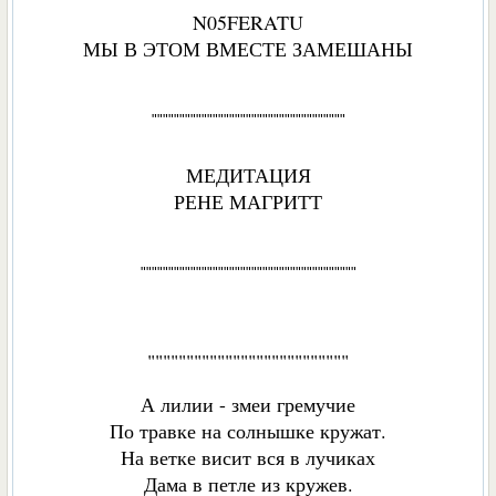
N05FERATU
МЫ В ЭТОМ ВМЕСТЕ ЗАМЕШАНЫ
"""""""""""""""""""""""""""""""""""
МЕДИТАЦИЯ
РЕНЕ МАГРИТТ
"""""""""""""""""""""""""""""""""""""""
""""""""""""""""""""""""""
А лилии - змеи гремучие
По травке на солнышке кружат.
На ветке висит вся в лучиках
Дама в петле из кружев.