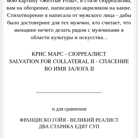
мою картину «Жёлтые Розы», в стиле сюрреализма,
вам на обозрение, написанную акриликом на канве.
Стихотворение я написала от мужского лица - дабы
было достовернее для тех мужчин, кто считает, что
женщине нечего делать рядом с мужчинами в
области культуры и искусства...
КРИС МАРС - СЮРРЕАЛИСТ
SALVATION FOR COLLATERAL II - СПАСЕНИЕ
ВО ИМЯ ЗАЛОГА II
'""""""""""""""""""""""""""""""""""""""""""
и для сравнения
ФРАНЦИСКО ГОЙЯ - ВЕЛИКИЙ РЕАЛИСТ
ДВА СТАРИКА ЕДЯТ СУП