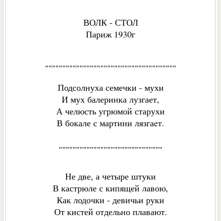
ВОЛК - СТОЛ
Париж 1930г
""""""""""""""""""""""""""""""""""""""
Подсолнуха семечки - мухи
И мух балеринка лузгает,
А челюсть угрюмой старухи
В бокале с мартини лязгаeт.
""""""""""""""""""""""""""""""
Не две, а четыре штуки
В кастрюле с кипящей лавою,
Как лодочки - девичьи руки
От кистей отдельно плавают.