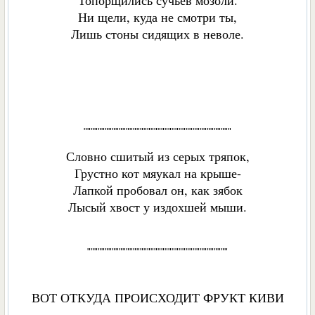
Топорщились сучьев мозоли.
Ни щели, куда не смотри ты,
Лишь стоны сидящих в неволе.
""""""""""""""""""""""""""""""""""""""""""
Словно сшитый из серых тряпок,
Грустно кот мяукал на крыше-
Лапкой пробовал он, как зябок
Лысый хвост у издохшей мыши.
""""""""""""""""""""""""""""""""""""""""
ВОТ ОТКУДА ПРОИСХОДИТ ФРУКТ КИВИ