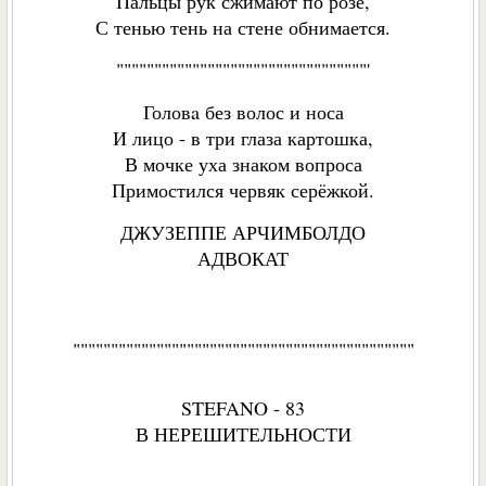
Пальцы рук сжимают по розе,
С тенью тень на стене обнимается.
"""""""""""""""""""""""""""""""""'
Головa без волос и носа
И лицо - в три глаза картошка,
В мочке уха знаком вопроса
Примостился червяк серёжкой.
ДЖУЗЕППЕ АРЧИМБОЛДО
АДВОКАТ
"""""""""""""""""""""""""""""""""""""""""""""
STEFANO - 83
В НЕРЕШИТЕЛЬНОСТИ