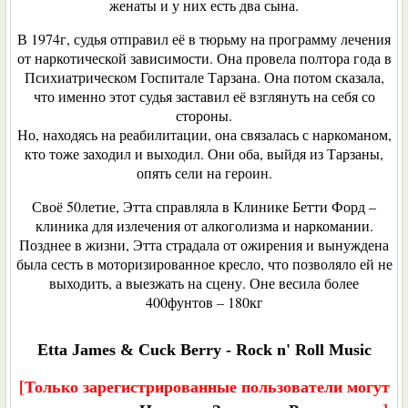
женаты и у них есть два сына.
В 1974г, судья отправил её в тюрьму на программу лечения
от наркотической зависимости. Она провела полтора года в
Психиатрическом Госпитале Тарзана. Она потом сказала,
что именно этот судья заставил её взглянуть на себя со
стороны.
Но, находясь на реабилитации, она связалась с наркоманом,
кто тоже заходил и выходил. Они оба, выйдя из Тарзаны,
опять сели на героин.
Своё 50летие, Этта справляла в Клинике Бетти Форд –
клиника для излечения от алкоголизма и наркомании.
Позднее в жизни, Этта страдала от ожирения и вынуждена
была сесть в моторизированное кресло, что позволяло ей не
выходить, а выезжать на сцену. Оне весила более
400фунтов – 180кг
Etta James & Cuck Berry - Rock n' Roll Music
[Только зарегистрированные пользователи могут