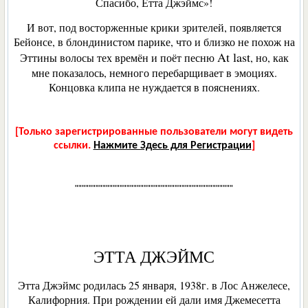
Спасибо, Етта Джэймс»!
И вот, под восторженные крики зрителей, появляется
Бейонсе, в блондинистом парике, что и близко не похож на
At last
Эттины волосы тех времён и поёт песню
, но, как
мне показалось, немного перебарщивает в эмоциях.
Концовка клипа не нуждается в пояснениях.
[Только зарегистрированные пользователи могут видеть
ссылки.
Нажмите Здесь для Регистрации
]
""""""""""""""""""""""""""""""""""""""""""""""
ЭТТА ДЖЭЙМС
Этта Джэймс родилась 25 января, 1938г. в Лос Анжелесе,
Калифорния. При рождении ей дали имя Джемесетта