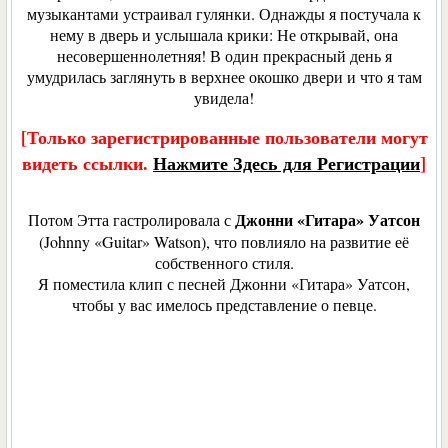
музыкантами устраивал гулянки. Однажды я постучала к
нему в дверь и услышала крики: Не открывай, она
несовершеннолетняя! В один прекрасный день я
умудрилась заглянуть в верхнее окошко двери и что я там
увидела!
[Только зарегистрированные пользователи могут
видеть ссылки.
Нажмите Здесь для Регистрации
]
Джонни «Гитара» Уатсон
Потом Этта гастролировала с
(Johnny «Guitar» Watson), что повлияло на развитие её
собственного стиля.
Я поместила клип с песней Джонни «Гитара» Уатсон,
чтобы у вас имелось представление о певце.