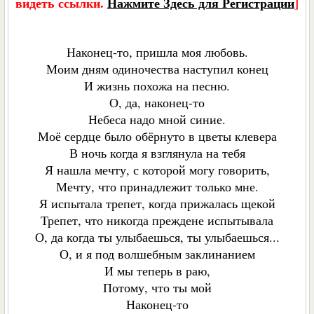
видеть ссылки.
Нажмите Здесь для Регистрации
]
Наконец-то, пришла моя любовь.
Моим дням одиночества наступил конец
И жизнь похожа на песню.
О, да, наконец-то
Небеса надо мной синие.
Моё сердце было обёрнуто в цветы клевера
В ночь когда я взглянула на тебя
Я нашла мечту, с которой могу говорить,
Мечту, что принадлежит только мне.
Я испытала трепет, когда прижалась щекой
Трепет, что никогда преждене испытывала
О, да когда ты улыбаешься, ты улыбаешься...
О, и я под волшебным заклинанием
И мы теперь в раю,
Потому, что ты мой
Наконец-то