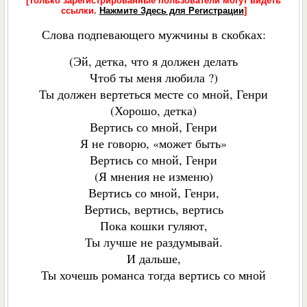
[Только зарегистрированные пользователи могут видеть
ссылки.
Нажмите Здесь для Регистрации
]
Слова подпевающего мужчины в скобках:
(Эй, детка, что я должен делать
Чтоб ты меня любила ?)
Ты должен вертеться месте со мной, Генри
(Хорошо, детка)
Вертись со мной, Генри
Я не говорю, «может быть»
Вертись со мной, Генри
(Я мнения не изменю)
Вертись со мной, Генри,
Вертись, вертись, вертись
Пока кошки гуляют,
Ты лучше не раздумывай.
И дальше,
Ты хочешь романса тогда вертись со мной