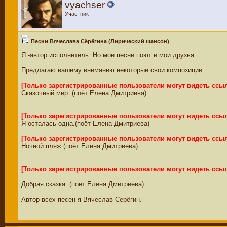
vyachser
Участник
Песни Вячеслава Сёрёгина (Лирический шансон)
Я -автор исполнитель. Но мои песни поют и мои друзья.
Предлагаю вашему вниманию некоторые свои композиции.
[Только зарегистрированные пользователи могут видеть ссы
Сказочный мир. (поёт Елена Дмитриева)
[Только зарегистрированные пользователи могут видеть ссы
Я осталась одна.(поёт Елена Дмитриева)
[Только зарегистрированные пользователи могут видеть ссы
Ночной пляж.(поёт Елена Дмитриева)
[Только зарегистрированные пользователи могут видеть ссы
Добрая сказка. (поёт Елена Дмитриева).
Автор всех песен я-Вячеслав Серёгин.