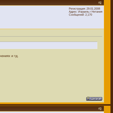
#
2
Регистрация: 29.01.2008
Адрес: Израиль.г Нетания
Сообщений: 2,170
чениях и тд.
#
3