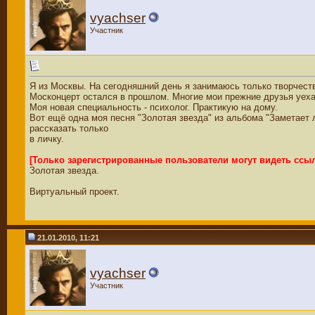
vyachser
Участник
Я из Москвы. На сегодняшний день я занимаюсь только творчест
Москонцерт остался в прошлом. Многие мои прежние друзья уехал
Моя новая специальность - психолог. Практикую на дому.
Вот ещё одна моя песня "Золотая звезда" из альбома "Заметает 
рассказать только
в личку.
[Только зарегистрированные пользователи могут видеть ссы
Золотая звезда.
Виртуальный проект.
21.01.2010, 11:21
vyachser
Участник