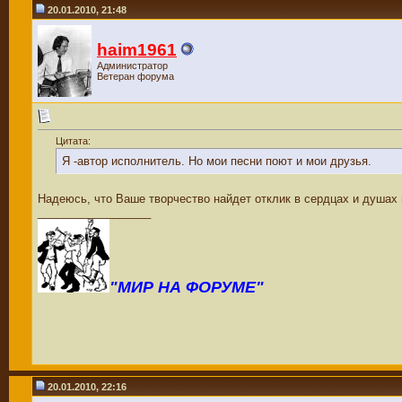
20.01.2010, 21:48
haim1961
Администратор
Ветеран форума
Цитата:
Я -автор исполнитель. Но мои песни поют и мои друзья.
Надеюсь, что Ваше творчество найдет отклик в сердцах и душах 
__________________
"МИР НА ФОРУМЕ"
20.01.2010, 22:16