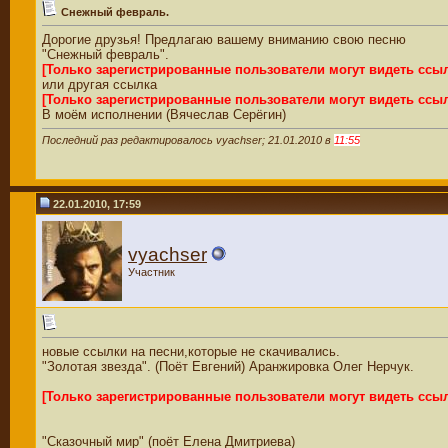
Снежный февраль.
Дорогие друзья! Предлагаю вашему вниманию свою песню
"Снежный февраль".
[Только зарегистрированные пользователи могут видеть ссы
или другая ссылка
[Только зарегистрированные пользователи могут видеть ссы
В моём исполнении (Вячеслав Серёгин)
Последний раз редактировалось vyachser; 21.01.2010 в
11:55
22.01.2010, 17:59
vyachser
Участник
новые ссылки на песни,которые не скачивались.
"Золотая звезда". (Поёт Евгений) Аранжировка Олег Нерчук.
[Только зарегистрированные пользователи могут видеть ссы
"Сказочный мир" (поёт Елена Дмитриева)