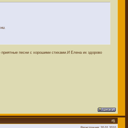
ни.
о приятные песни с хорошими стихами.И Елена их здорово
#
5
Регистрация: 20.01.2010