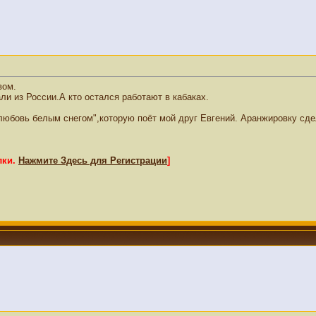
вом.
и из России.А кто остался работают в кабаках.
любовь белым снегом",которую поёт мой друг Евгений. Аранжировку сде
лки.
Нажмите Здесь для Регистрации
]