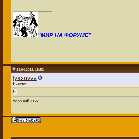
__________________
"МИР НА ФОРУМЕ"
28.04.2012, 18:52
lyaxovvv
Новичок
хороший стих