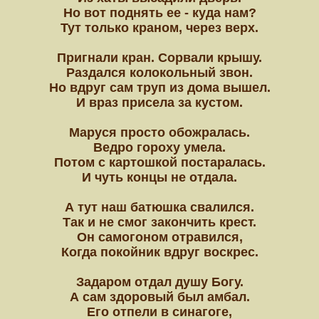
Но вот поднять ее - куда нам?
Тут только краном, через верх.
Пригнали кран. Сорвали крышу.
Раздался колокольный звон.
Но вдруг сам труп из дома вышел.
И враз присела за кустом.
Маруся просто обожралась.
Ведро гороху умела.
Потом с картошкой постаралась.
И чуть концы не отдала.
А тут наш батюшка свалился.
Так и не смог закончить крест.
Он самогоном отравился,
Когда покойник вдруг воскрес.
Задаром отдал душу Богу.
А сам здоровый был амбал.
Его отпели в синагоге,