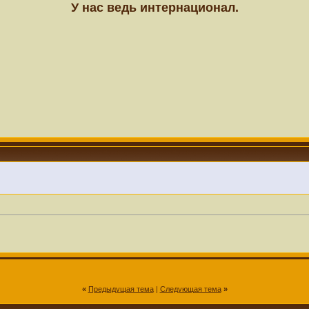
У нас ведь интернационал.
«
Предыдущая тема
|
Следующая тема
»