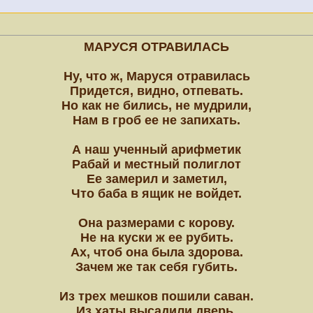
МАРУСЯ ОТРАВИЛАСЬ
Ну, что ж, Маруся отравилась
Придется, видно, отпевать.
Но как не бились, не мудрили,
Нам в гроб ее не запихать.
А наш ученный арифметик
Рабай и местный полиглот
Ее замерил и заметил,
Что баба в ящик не войдет.
Она размерами с корову.
Не на куски ж ее рубить.
Ах, чтоб она была здорова.
Зачем же так себя губить.
Из трех мешков пошили саван.
Из хаты высадили дверь.