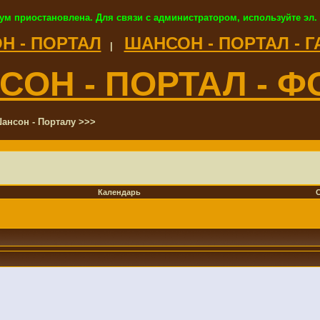
ум приостановлена. Для связи с администратором, используйте эл.
Н - ПОРТАЛ
ШАНСОН - ПОРТАЛ - 
|
СОН - ПОРТАЛ - Ф
ансон - Порталу >>>
Календарь