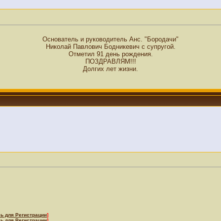
Основатель и руководитель Анс. "Бородачи"
Николай Павлович Бодникевич с супругой.
Отметил 91 день рождения.
ПОЗДРАВЛЯМ!!!
Долгих лет жизни.
ь для Регистрации
]
ь для Регистрации
]