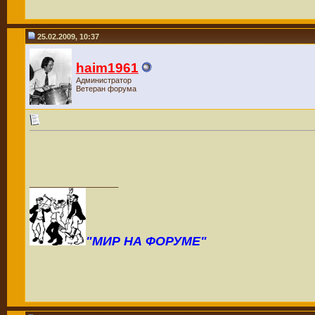
25.02.2009, 10:37
haim1961
Администратор
Ветеран форума
__________________
"МИР НА ФОРУМЕ"