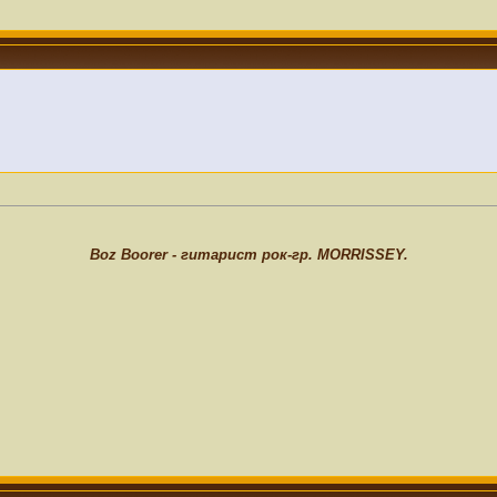
Boz Boorer - гитарист рок-гр. MORRISSEY.