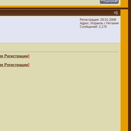
#
3
Регистрация: 29.01.2008
Адрес: Израиль.г Нетания
Сообщений: 2,170
ля Регистрации
]
ля Регистрации
]