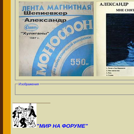
Изображения
__________________
"МИР НА ФОРУМЕ"