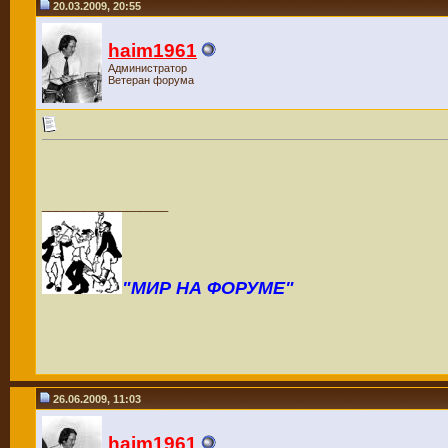
20.03.2009, 20:55
haim1961
Администратор
Ветеран форума
__________________
"МИР НА ФОРУМЕ"
26.06.2009, 11:03
haim1961