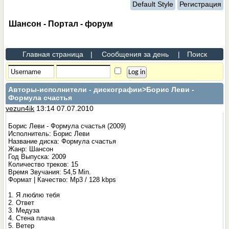
Default Style
Регистрация
Шансон - Портал - форум
Главная страница
|
Сообщения за день
|
Поиск
Авторы-исполнители - дискографии
>Борис Леви -
Формула счастья
vezun4ik
13:14 07.07.2010
Борис Леви - Формула счастья (2009)
Исполнитель: Борис Леви
Название диска: Формула счастья
Жанр: Шансон
Год Выпуска: 2009
Количество треков: 15
Время Звучания: 54,5 Min.
Формат | Качество: Mp3 / 128 kbps
1. Я люблю тебя
2. Ответ
3. Медуза
4. Стена плача
5. Ветер