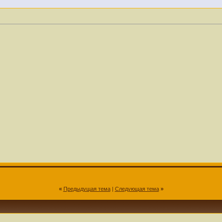
«
Предыдущая тема
|
Следующая тема
»