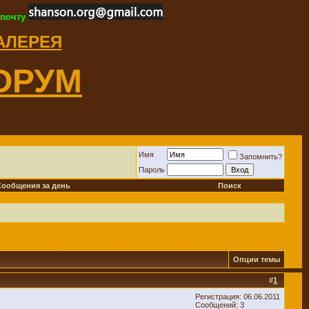
 почту
ГАЛЕРЕЯ
ОРУМ
Имя
Запомнить?
Пароль
Сообщения за день
Поиск
Опции темы
#
1
Регистрация: 06.06.2011
Сообщений: 3