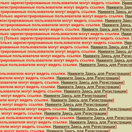
олько зарегистрированные пользователи могут видеть ссылки.
Нажм
арегистрированные пользователи могут видеть ссылки.
Нажмите Зде
истрированные пользователи могут видеть ссылки.
Нажмите Здесь д
[Только зарегистрированные пользователи могут видеть ссылки.
Наж
регистрированные пользователи могут видеть ссылки.
Нажмите Здес
егистрированные пользователи могут видеть ссылки.
Нажмите Здесь
анные пользователи могут видеть ссылки.
Нажмите Здесь для Регис
олько зарегистрированные пользователи могут видеть ссылки.
Нажм
in)
[Только зарегистрированные пользователи могут видеть ссылки.
Только зарегистрированные пользователи могут видеть ссылки.
Наж
ированные пользователи могут видеть ссылки.
Нажмите Здесь для Р
истрированные пользователи могут видеть ссылки.
Нажмите Здесь д
ванные пользователи могут видеть ссылки.
Нажмите Здесь для Реги
стрированные пользователи могут видеть ссылки.
Нажмите Здесь дл
нные пользователи могут видеть ссылки.
Нажмите Здесь для Регист
ользователи могут видеть ссылки.
Нажмите Здесь для Регистрации
]
ватели могут видеть ссылки.
Нажмите Здесь для Регистрации
]
зователи могут видеть ссылки.
Нажмите Здесь для Регистрации
]
ватели могут видеть ссылки.
Нажмите Здесь для Регистрации
]
льзователи могут видеть ссылки.
Нажмите Здесь для Регистрации
]
 могут видеть ссылки.
Нажмите Здесь для Регистрации
]
ели могут видеть ссылки.
Нажмите Здесь для Регистрации
]
и могут видеть ссылки.
Нажмите Здесь для Регистрации
]
пользователи могут видеть ссылки.
Нажмите Здесь для Регистрации
 могут видеть ссылки.
Нажмите Здесь для Регистрации
]
ые пользователи могут видеть ссылки.
Нажмите Здесь для Регистр
пользователи могут видеть ссылки.
Нажмите Здесь для Регистрации
тели могут видеть ссылки.
Нажмите Здесь для Регистрации
]
и могут видеть ссылки.
Нажмите Здесь для Регистрации
]