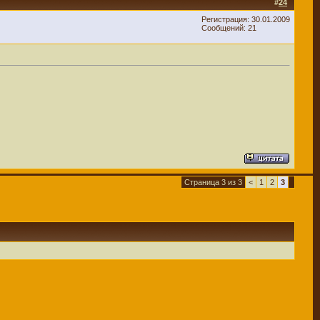
#
24
Регистрация: 30.01.2009
Сообщений: 21
Страница 3 из 3
<
1
2
3