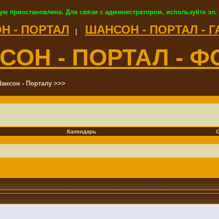
ум приостановлена. Для связи с администратором, используйте эл.
Н - ПОРТАЛ
ШАНСОН - ПОРТАЛ - 
|
СОН - ПОРТАЛ - Ф
ансон - Порталу >>>
Календарь