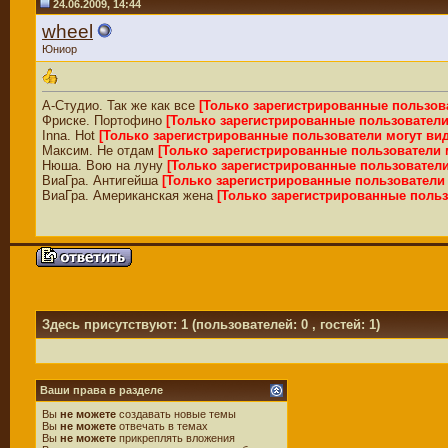
24.06.2009, 14:44
wheel
Юниор
А-Студио. Так же как все
[Только зарегистрированные пользов
Фриске. Портофино
[Только зарегистрированные пользователи
Inna. Hot
[Только зарегистрированные пользователи могут ви
Максим. Не отдам
[Только зарегистрированные пользователи 
Нюша. Вою на луну
[Только зарегистрированные пользователи
ВиаГра. Антигейша
[Только зарегистрированные пользователи
ВиаГра. Американская жена
[Только зарегистрированные польз
Здесь присутствуют: 1
(пользователей: 0 , гостей: 1)
Ваши права в разделе
Вы
не можете
создавать новые темы
Вы
не можете
отвечать в темах
Вы
не можете
прикреплять вложения