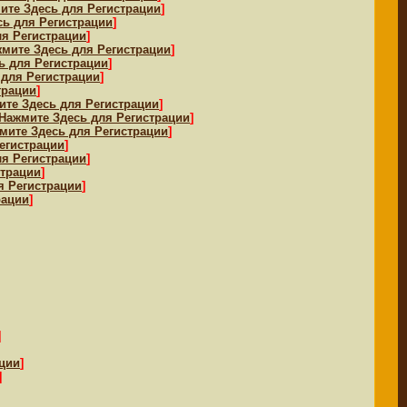
ите Здесь для Регистрации
]
сь для Регистрации
]
ля Регистрации
]
мите Здесь для Регистрации
]
ь для Регистрации
]
 для Регистрации
]
трации
]
ите Здесь для Регистрации
]
Нажмите Здесь для Регистрации
]
мите Здесь для Регистрации
]
егистрации
]
ля Регистрации
]
страции
]
я Регистрации
]
рации
]
]
ации
]
]