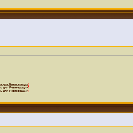
ь для Регистрации
]
ь для Регистрации
]
ь для Регистрации
]