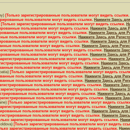
ny)
[Только зарегистрированные пользователи могут видеть ссылки
трированные пользователи могут видеть ссылки.
Нажмите Здесь для
)
[Только зарегистрированные пользователи могут видеть ссылки.
Н
рированные пользователи могут видеть ссылки.
Нажмите Здесь для 
ированные пользователи могут видеть ссылки.
Нажмите Здесь для Р
нные пользователи могут видеть ссылки.
Нажмите Здесь для Регист
рированные пользователи могут видеть ссылки.
Нажмите Здесь для 
ванные пользователи могут видеть ссылки.
Нажмите Здесь для Реги
регистрированные пользователи могут видеть ссылки.
Нажмите Здес
рированные пользователи могут видеть ссылки.
Нажмите Здесь для 
зарегистрированные пользователи могут видеть ссылки.
Нажмите Зд
егистрированные пользователи могут видеть ссылки.
Нажмите Здесь
ванные пользователи могут видеть ссылки.
Нажмите Здесь для Рег
roatia)
[Только зарегистрированные пользователи могут видеть ссыл
ованные пользователи могут видеть ссылки.
Нажмите Здесь для Рег
ованные пользователи могут видеть ссылки.
Нажмите Здесь для Рег
регистрированные пользователи могут видеть ссылки.
Нажмите Здес
 зарегистрированные пользователи могут видеть ссылки.
Нажмите З
истрированные пользователи могут видеть ссылки.
Нажмите Здесь д
арегистрированные пользователи могут видеть ссылки.
Нажмите Зде
aine)
[Только зарегистрированные пользователи могут видеть ссылк
зарегистрированные пользователи могут видеть ссылки.
Нажмите Зд
рированные пользователи могут видеть ссылки.
Нажмите Здесь для 
егистрированные пользователи могут видеть ссылки.
Нажмите Здесь
олько зарегистрированные пользователи могут видеть ссылки.
Нажм
moldova)
[Только зарегистрированные пользователи могут видеть сс
лько зарегистрированные пользователи могут видеть ссылки.
Нажми