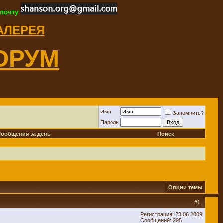
 почту
ГАЛЕРЕЯ
ОРУМ
Имя
Запомнить?
Пароль
Сообщения за день
Поиск
Опции темы
#
1
Регистрация: 23.06.2009
Сообщений: 295