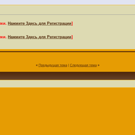
лки.
Нажмите Здесь для Регистрации
]
лки.
Нажмите Здесь для Регистрации
]
«
Предыдущая тема
|
Следующая тема
»