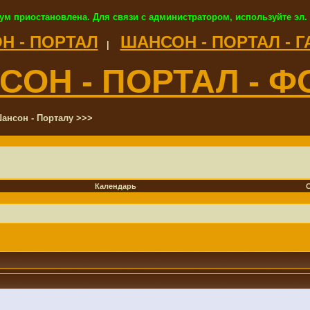
ум приостановлена. Для связи с администратором, используйте эл.
Н - ПОРТАЛ
ШАНСОН - ПОРТАЛ - 
|
СОН - ПОРТАЛ - Ф
ансон - Порталу >>>
Календарь