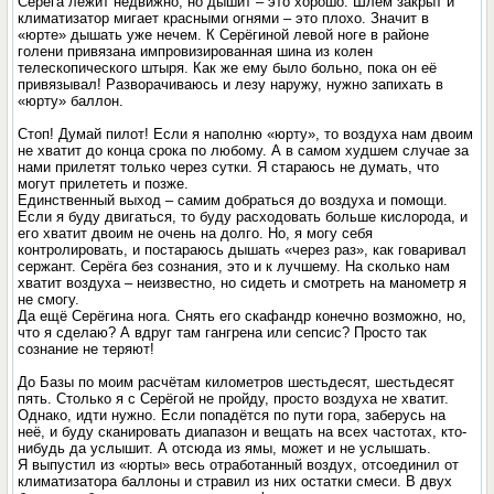
Серёга лежит недвижно, но дышит – это хорошо. Шлем закрыт и
климатизатор мигает красными огнями – это плохо. Значит в
«юрте» дышать уже нечем. К Серёгиной левой ноге в районе
голени привязана импровизированная шина из колен
телескопического штыря. Как же ему было больно, пока он её
привязывал! Разворачиваюсь и лезу наружу, нужно запихать в
«юрту» баллон.
Стоп! Думай пилот! Если я наполню «юрту», то воздуха нам двоим
не хватит до конца срока по любому. А в самом худшем случае за
нами прилетят только через сутки. Я стараюсь не думать, что
могут прилететь и позже.
Единственный выход – самим добраться до воздуха и помощи.
Если я буду двигаться, то буду расходовать больше кислорода, и
его хватит двоим не очень на долго. Но, я могу себя
контролировать, и постараюсь дышать «через раз», как говаривал
сержант. Серёга без сознания, это и к лучшему. На сколько нам
хватит воздуха – неизвестно, но сидеть и смотреть на манометр я
не смогу.
Да ещё Серёгина нога. Снять его скафандр конечно возможно, но,
что я сделаю? А вдруг там гангрена или сепсис? Просто так
сознание не теряют!
До Базы по моим расчётам километров шестьдесят, шестьдесят
пять. Столько я с Серёгой не пройду, просто воздуха не хватит.
Однако, идти нужно. Если попадётся по пути гора, заберусь на
неё, и буду сканировать диапазон и вещать на всех частотах, кто-
нибудь да услышит. А отсюда из ямы, может и не услышать.
Я выпустил из «юрты» весь отработанный воздух, отсоединил от
климатизатора баллоны и стравил из них остатки смеси. В двух