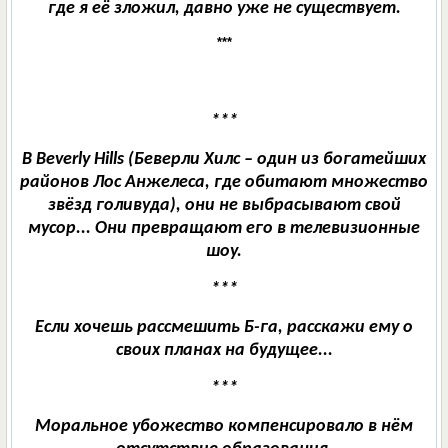
где я её зложил, давно уже не существует.
***
***
В Beverly Hills (Беверли Хилс – один из богатейших
районов Лос Анжелеса, где обитают множество
звёзд голивуда), они не выбрасывают свой
мусор... Они превращают его в телевизионные
шоу.
***
Если хочешь рассмешить Б-га, расскажи ему о
своих планах на будущее...
***
Моральное убожество компенсировало в нём