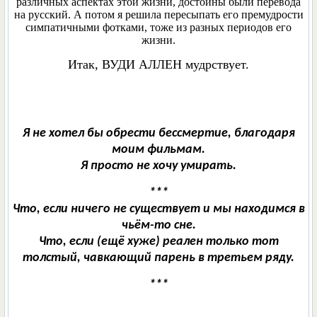
различных аспектах этой жизни, достойны были перевода
на русский. А потом я решила пересыпать его премудрости
симпатичными фотками, тоже из разных периодов его
жизни.
Итак, ВУДИ АЛЛЕН мудрствует.
Я не хотел бы обрести бессмертие, благодаря
моим фильмам.
Я просто не хочу умирать.
***
Что, если ничего не существует и мы находимся в
чьём-то сне.
Что, если (ещё хуже) реален только тот
толстый, чавкающий парень в третьем ряду.
***