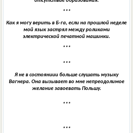
отсутствие образования.
***
Как я могу верить в Б-га, если на прошлой неделе
мой язык застрял между роликами
электрической печатной машинки.
***
***
Я не в состояниии больше слушать музыку
Вагнера. Она вызывает во мне непреодолимое
желание завоевать Польшу.
*
**
***