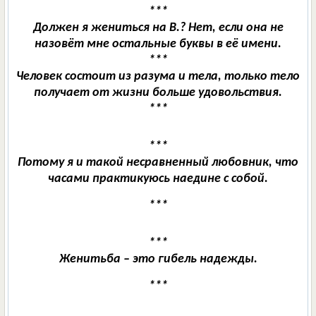
***
Должен я жениться на В.? Нет, если она не
назовёт мне остальные буквы в её имени.
***
Человек состоит из разума и тела, только тело
получает от жизни больше удовольствия.
***
***
Потому я и такой несравненный любовник, что
часами практикуюсь наедине с собой.
***
***
Женитьба – это гибель надежды.
***