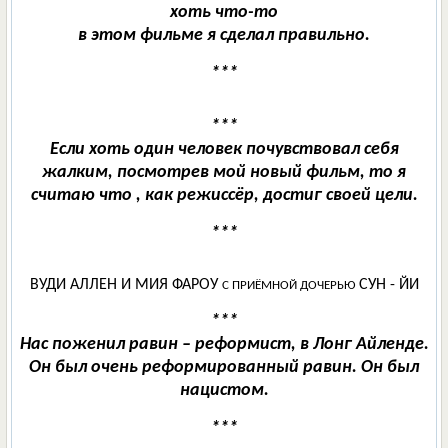
хоть что-то
в этом фильме я сделал правильно.
***
***
Если хоть один человек почувствовал себя
жалким, посмотрев мой новый фильм, то я
считаю что , как режиссёр, достиг своей цели.
***
ВУДИ АЛЛЕН И МИЯ ФАРОУ
СУН - ЙИ
С ПРИЁМНОЙ ДОЧЕРЬЮ
***
Нас поженил равин – реформист, в Лонг Айленде.
Он был очень реформированный равин. Он был
нацистом.
***