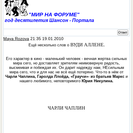
"МИР НА ФОРУМЕ"
год десятилетия Шансон - Портала
Ответ
Maya Rozova
21:35 19.01.2010
ВУДИ АЛЛЕНЕ.
Ещё несколько слов о
Его характер в кино - маленький человек - вечная жертва сильных
мира сего, но доставляeт зрителям неимоверную радость,
высмеивая и побеждая их. Он дарит надежду нам, НЕсильным
мира сего, что и для нас не всё ещё потеряно. Что-то в нём от
Чарли Чаплина, Гаролда Ллойда, «Граучи»- из братьев Маркс
и
нашего любимого, неповторимого
Юрия Никулина.
ЧАРЛИ ЧАПЛИН