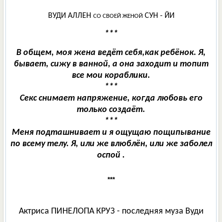
ВУДИ АЛЛЕН
СУН - ЙИ
СО СВОЕЙ ЖЕНОЙ
***
В общем, моя жена ведёт себя,как ребёнок. Я,
бывает, сижу в ванной, а она заходит и топит
все мои кораблики.
***
Секс снимает напряжение, когда любовь его
только создаёт.
***
Меня подташнивает и я ощущаю пощипывание
по всему телу. Я, или же влюблён, или же заболел
оспой .
***
Актриса ПИНЕЛОПА КРУЗ - последняя муза Вуди