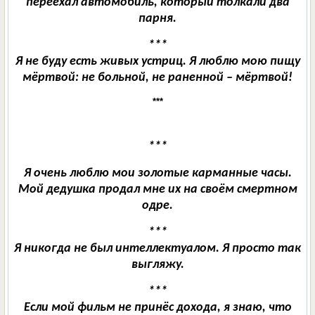
переехал автомобиль, который толкали два
парня.
***
Я не буду есть живых устриц. Я люблю мою пищу
мёртвой: не больной, не раненной – мёртвой!
***
***
Я очень люблю мои золотые карманные часы.
Мой дедушка продал мне их на своём смертном
одре.
***
Я никогда не был интеллектуалом. Я просто так
выгляжу.
***
Если мой фильм не принёс дохода, я знаю, что