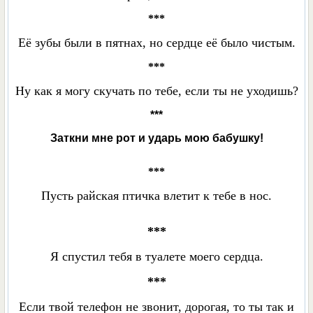
***
Её зубы были в пятнах, но сердце её было чистым.
***
Ну как я могу скучать по тебе, если ты не уходишь?
***
Заткни мне рот и ударь мою бабушку!
***
Пусть райская птичка влетит к тебе в нос.
***
Я спустил тебя в туалете моего сердца.
***
Если твой телефон не звонит, дорогая, то ты так и