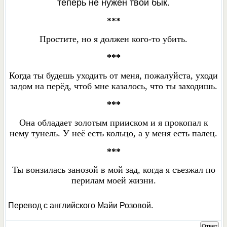
теперь не нужен твой бык.
***
Простите, но я должен кого-то убить.
***
Когда ты будешь уходить от меня, пожалуйста, уходи
задом на перёд, чтoб мне казалось, что ты заходишь.
***
Она обладает золотым прииском и я прокопал к
нему тунель. У неё есть кольцо, а у меня есть палец.
***
Ты вонзилась занозой в мой зад, когда я съезжал по
перилам моей жизни.
Перевод с английского Майи Розовой.
Ответ