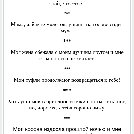
знай, что это я.
***
Мама, дай мне молоток, у папы на голове сидит
муха.
***
Моя жена сбежала с моим лучшим другом и мне
страшно его не хватает.
***
Мои туфли продолжают возвращаться к тебе!
***
Хоть уши мои в бриолине и очки сползают на нос,
но, дорогая, я тебя хорошо вижу.
***
Моя корова издохла прошлой ночью и мне