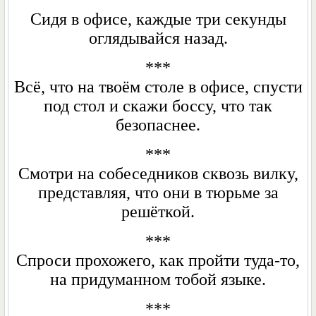
Сидя в офисе, каждые три секунды
оглядывайся назад.
***
Всё, что на твоём столе в офисе, спусти
под стол и скажи боссу, чтo так
безопаснее.
***
Смотри на собеседников сквозь вилку,
представляя, что они в тюрьме за
решёткой.
***
Спроси прохожего, как пройти туда-то,
на придуманном тобой языке.
***