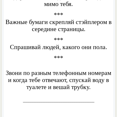
мимо тебя.
***
Важные бумаги скрепляй стэйплером в
середине страницы.
***
Спрашивай людей, какого они пола.
***
Звони по разным телефонным номерам
и когда тебе отвечают, спускай воду в
туалете и вешай трубку.
_______________________________________