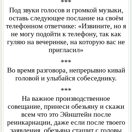
***
Под звуки голосов и громкой музыки,
оставь следующее послание на своём
телефонном ответчике: «Извините, но я
не могу подойти к телефону, так как
гуляю на вечеринке, на которую вас не
пригласил»
***
Во время разговора, непрерывно кивай
головой и улыбайся собеседнику.
***
На важное производственное
совещание, принеси обезьяну и скажи
всем что это Эйнштейн после
реинкарнации, даже если после твоего
заявления, обезьяна стащит с головы