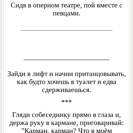
Сидя в оперном теaтре, пой вместе с
певцами.
____________________________________________
________________________
Зайди в лифт и начни пританцовывать,
как будто хочешь в туалет и едва
сдерживаешься.
***
Гляди собеседнику прямо в глаза и,
держа руку в кармане, приговаривай:
"Карман, карман? Что в моём