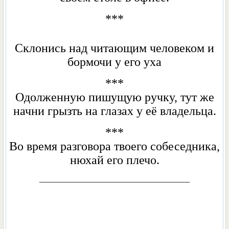
***
Склонись над читающим человеком и
бормочи у его уха
***
Oдолженную пишущую ручку, тут же
начни грызть на глазах у её владельца.
***
Во время разговора твоего собеседника,
нюхай его плечо.
__________________________________________
_________________________