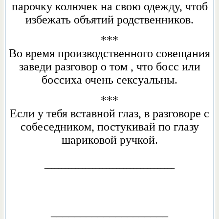
парочку колючек на свою одежду, чтоб
избежать объятий родственников.
***
Во время производственного совещания
заведи разговор о том , что босс или
боссиха очень сексуальны.
***
Если у тебя вставной глаз, в разговоре с
собеседником, постукивай по глазу
шариковой ручкой.
______________________________________
____________________