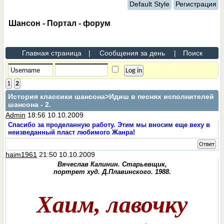
Default Style
Регистрация
Шансон - Портал - форум
Главная страница
|
Сообщения за день
|
Поиск
1
2
История классики шансона
>Идиш в песнях исполнителей
шансона - 2.
Admin
18:56 10.10.2009
Спасибо за проделанную работу. Этим мы вносим еще веху в
неизведанный пласт любимого Жанра!
Ответ
haim1961
21:50 10.10.2009
Вячеслав Калинин. Старьевщик,
портрет худ. Д.Плавинского. 1988.
Хаим, лавочку