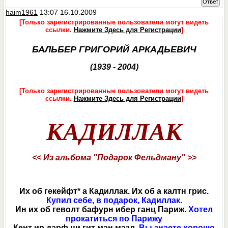
Ответ
haim1961
13:07 16.10.2009
[Только зарегистрированные пользователи могут видеть
ссылки.
Нажмите Здесь для Регистрации
]
БАЛЬБЕР ГРИГОРИЙ АРКАДЬЕВИЧ
(1939 - 2004)
[Только зарегистрированные пользователи могут видеть
ссылки.
Нажмите Здесь для Регистрации
]
КАДИЛЛАК
<< Из альбома "Подарок Фельдману" >>
Их об гекейфт* а Кадиллак. Их об а калтн грис.
Купил себе, в подарок, Кадиллак.
Ин их об геволт бафурн ибер ганц Париж.
Хотел
прокатиться по Парижу
Кент ир дарф ци гит ман мазл.
Вы знаете хорошо