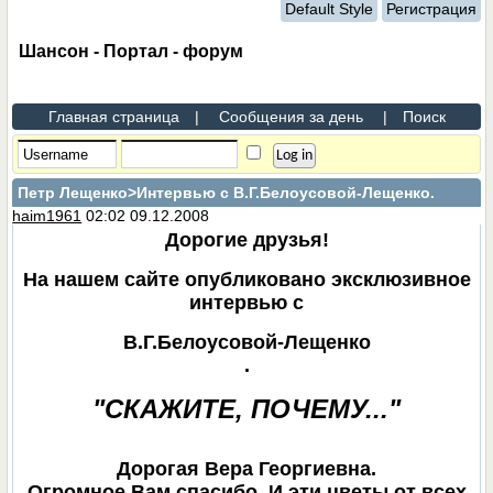
Default Style
Регистрация
Шансон - Портал - форум
Главная страница
|
Сообщения за день
|
Поиск
Петр Лещенко
>Интервью с В.Г.Белоусовой-Лещенко.
haim1961
02:02 09.12.2008
Дорогие друзья!
На нашем сайте опубликовано эксклюзивное
интервью с
В.Г.Белоусовой-Лещенко
.
"СКАЖИТЕ, ПОЧЕМУ..."
Дорогая Вера Георгиевна.
Огромное Вам спасибо. И эти цветы от всех