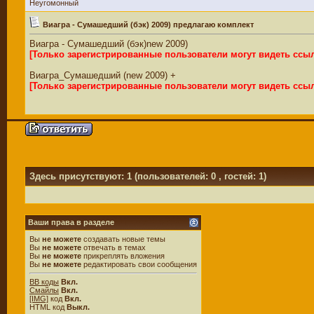
Неугомонный
Виагра - Сумашедший (бэк) 2009) предлагаю комплект
Виагра - Сумашедший (бэк)new 2009)
[Только зарегистрированные пользователи могут видеть ссы
Виагра_Сумашедший (new 2009) +
[Только зарегистрированные пользователи могут видеть ссы
Здесь присутствуют: 1
(пользователей: 0 , гостей: 1)
Ваши права в разделе
Вы
не можете
создавать новые темы
Вы
не можете
отвечать в темах
Вы
не можете
прикреплять вложения
Вы
не можете
редактировать свои сообщения
BB коды
Вкл.
Смайлы
Вкл.
[IMG]
код
Вкл.
HTML код
Выкл.