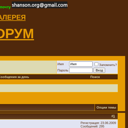
 почту
ГАЛЕРЕЯ
ОРУМ
Имя
Запомнить?
Пароль
Сообщения за день
Поиск
Опции темы
#
1
Регистрация: 23.06.2009
Сообщений: 295