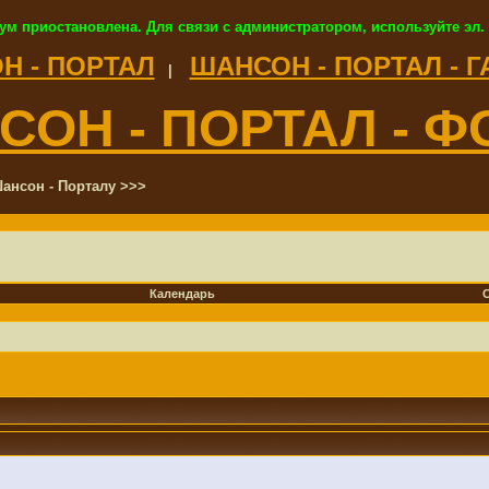
ум приостановлена. Для связи с администратором, используйте эл.
Н - ПОРТАЛ
ШАНСОН - ПОРТАЛ - 
|
СОН - ПОРТАЛ - Ф
ансон - Порталу >>>
Календарь