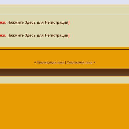
лки.
Нажмите Здесь для Регистрации
]
лки.
Нажмите Здесь для Регистрации
]
«
Предыдущая тема
|
Следующая тема
»