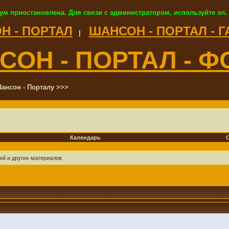
ум приостановлена. Для связи с администратором, используйте эл.
Н - ПОРТАЛ
ШАНСОН - ПОРТАЛ - 
|
СОН - ПОРТАЛ - Ф
ансон - Порталу >>>
Календарь
ей и других материалов