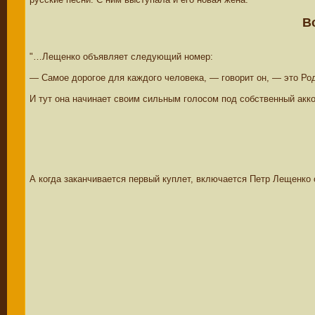
В
"…Лещенко объявляет следующий номер:
— Самое дорогое для каждого человека, — говорит он, — это Род
И тут она начинает своим сильным голосом под собственный акк
А когда заканчивается первый куплет, включается Петр Лещенко 