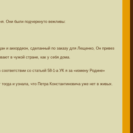
еня. Они были подчеркнуто вежливы:
дан и аккордеон, сделанный по заказу для Лещенко, Он привез
вают в чужой стране, как у себя дома.
соответствии со статьей 58-1-а УК я за «измену Родине»
 тогда и узнала, что Петра Константиновича уже нет в живых.