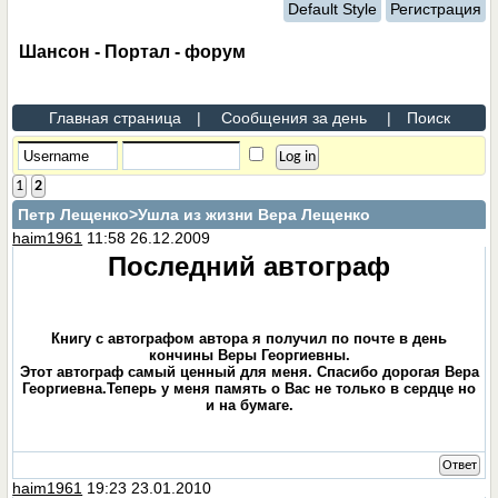
Default Style
Регистрация
Шансон - Портал - форум
Главная страница
|
Сообщения за день
|
Поиск
1
2
Петр Лещенко
>Ушла из жизни Вера Лещенко
haim1961
11:58 26.12.2009
Последний автограф
Книгу с автографом автора я получил по почте в день
кончины Веры Георгиевны.
Этот автограф самый ценный для меня. Спасибо дорогая Вера
Георгиевна.Теперь у меня память о Вас не только в сердце но
и на бумаге.
Ответ
haim1961
19:23 23.01.2010