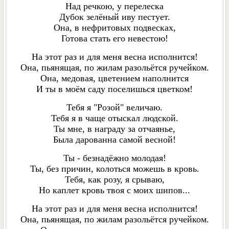
Над речкою, у перелеска
Дубок зелёный иву пестует.
Она, в нефритовых подвесках,
Готова стать его невестою!
На этот раз и для меня весна исполнится!
Она, пьянящая, по жилам разольётся ручейком.
Она, медовая, цветением наполнится
И ты в моём саду поселишься цветком!
Тебя я "Розой" величаю.
Тебя я в чаще отыскал людской.
Ты мне, в награду за отчаянье,
Была дарованна самой весной!
Ты - безнадёжно молодая!
Ты, без причин, колоться можешь в кровь.
Тебя, как розу, я срываю,
Но каплет кровь твоя с моих шипов...
На этот раз и для меня весна исполнится!
Она, пьянящая, по жилам разольётся ручейком.