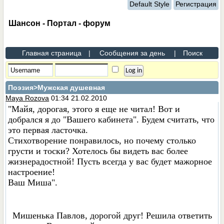
Default Style
Регистрация
Шансон - Портал - форум
Главная страница
|
Сообщения за день
|
Поиск
Поэзия
>Мужская душевная
Maya Rozova
01:34 21.02.2010
"Майя, дорогая, этого я еще не читал! Вот и
добрался я до "Вашего кабинета". Будем считать, что
это первая ласточка.
Стихотворение понравилось, но почему столько
грусти и тоски? Хотелось бы видеть вас более
жизнерадостной! Пусть всегда у вас будет мажорное
настроение!
Ваш Миша".
Мишенька Павлов, дорогой друг! Решила ответить