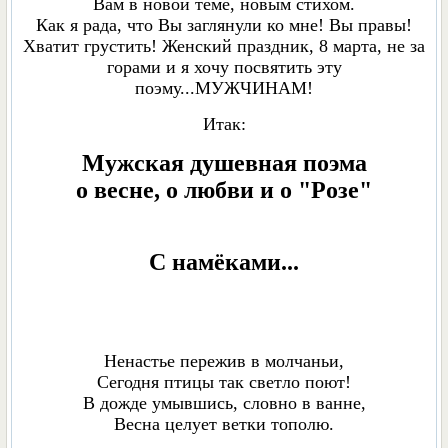
Вам в новой теме, новым стихом.
Как я рада, что Вы заглянули ко мне! Вы правы!
Хватит грустить! Женский праздник, 8 марта, не за
горами и я хочу посвятить эту
поэму...МУЖЧИНАМ!
Итак:
Мужская душевная поэма
о весне, о любви и о "Pозе"
C намёками...
Ненастье пережив в молчаньи,
Сегодня птицы так светло поют!
В дожде умывшись, словно в ванне,
Весна целует ветки тополю.